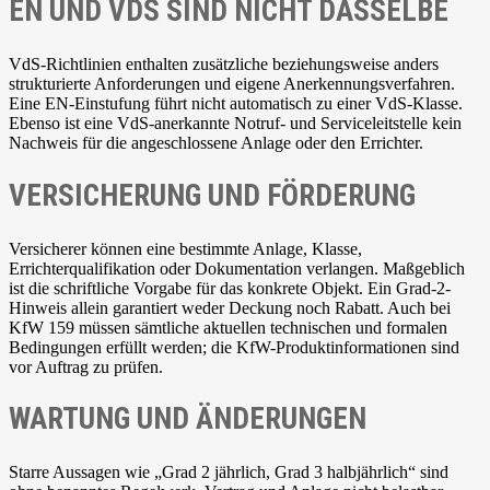
EN UND VDS SIND NICHT DASSELBE
VdS-Richtlinien enthalten zusätzliche beziehungsweise anders
strukturierte Anforderungen und eigene Anerkennungsverfahren.
Eine EN-Einstufung führt nicht automatisch zu einer VdS-Klasse.
Ebenso ist eine VdS-anerkannte Notruf- und Serviceleitstelle kein
Nachweis für die angeschlossene Anlage oder den Errichter.
VERSICHERUNG UND FÖRDERUNG
Versicherer können eine bestimmte Anlage, Klasse,
Errichterqualifikation oder Dokumentation verlangen. Maßgeblich
ist die schriftliche Vorgabe für das konkrete Objekt. Ein Grad-2-
Hinweis allein garantiert weder Deckung noch Rabatt. Auch bei
KfW 159 müssen sämtliche aktuellen technischen und formalen
Bedingungen erfüllt werden; die KfW-Produktinformationen sind
vor Auftrag zu prüfen.
WARTUNG UND ÄNDERUNGEN
Starre Aussagen wie „Grad 2 jährlich, Grad 3 halbjährlich“ sind