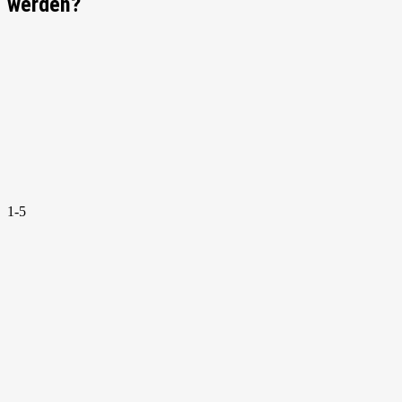
werden?
1-5