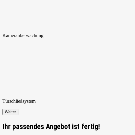
Kamera
überwachung
Türschließ
system
Weiter
Ihr passendes Angebot ist fertig!