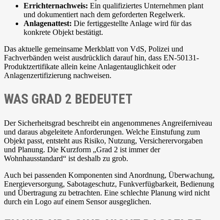
Errichternachweis:
Ein qualifiziertes Unternehmen plant
und dokumentiert nach dem geforderten Regelwerk.
Anlagenattest:
Die fertiggestellte Anlage wird für das
konkrete Objekt bestätigt.
Das aktuelle gemeinsame Merkblatt von VdS, Polizei und
Fachverbänden weist ausdrücklich darauf hin, dass EN-50131-
Produktzertifikate allein keine Anlagentauglichkeit oder
Anlagenzertifizierung nachweisen.
WAS GRAD 2 BEDEUTET
Der Sicherheitsgrad beschreibt ein angenommenes Angreiferniveau
und daraus abgeleitete Anforderungen. Welche Einstufung zum
Objekt passt, entsteht aus Risiko, Nutzung, Versicherervorgaben
und Planung. Die Kurzform „Grad 2 ist immer der
Wohnhausstandard“ ist deshalb zu grob.
Auch bei passenden Komponenten sind Anordnung, Überwachung,
Energieversorgung, Sabotageschutz, Funkverfügbarkeit, Bedienung
und Übertragung zu betrachten. Eine schlechte Planung wird nicht
durch ein Logo auf einem Sensor ausgeglichen.