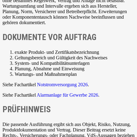
ohne benanntes Regelwerk, Vertrag und Anlage nicht belastbar.
Wartungsumfang und Intervalle ergeben sich aus Hersteller,
Planung, Norm, Versicherer und Betreiberpflicht. Erweiterungen
oder Komponententausch können Nachweise beeinflussen und
gehören dokumentiert.
DOKUMENTE VOR AUFTRAG
exakte Produkt- und Zertifikatsbezeichnung
Geltungsbereich und Gültigkeit des Nachweises
System- und Kompatibilitätsunterlagen
Planung, Abnahme und Einweisung
Wartungs- und Maßnahmenplan
Siehe Fachartikel
Notstromversorgung 2026
.
Siehe Fachartikel
Alarmanlage für Gewerbe 2026
.
PRÜFHINWEIS
Die passende Ausführung ergibt sich aus Objekt, Risiko, Nutzung,
Produktdokumentation und Vertrag. Dieser Beitrag ersetzt keine
Rechts-, Versicherungs- oder Fachplanung. VdS-Aussagen beziehen