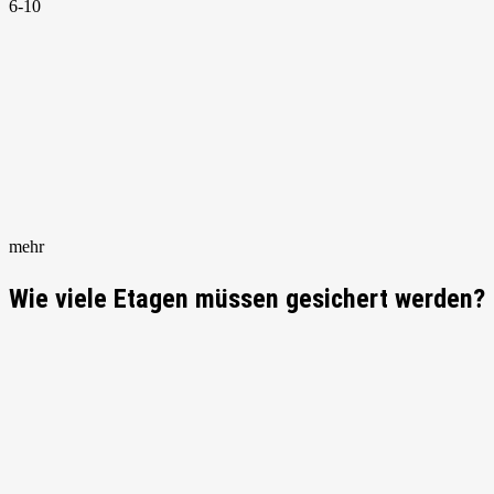
6-10
mehr
Wie viele Etagen müssen gesichert werden?