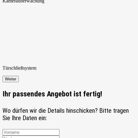
Kamera
überwachung
Türschließ
system
Weiter
Ihr passendes Angebot ist fertig!
Wo dürfen wir die Details hinschicken? Bitte tragen
Sie Ihre Daten ein: