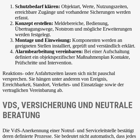
Schutzbedarf klären:
Objektart, Werte, Nutzungszeiten,
erreichbare Zugänge und vorhandene Sicherungen werden
erfasst.
Konzept erstellen:
Meldebereiche, Bedienung,
Übertragungswege, Notstrom und mögliche Erweiterungen
werden festgelegt.
Montage und Einweisung:
Komponenten werden an
geeigneten Stellen installiert, geprüft und verständlich erklärt.
Alarmbearbeitung vereinbaren:
Bei einer Aufschaltung
definiert ein objektspezifischer Maßnahmenplan Kontakte,
Prüfschritte und Intervention.
Reaktions- oder Anfahrtszeiten lassen sich nicht pauschal
versprechen. Sie hängen unter anderem von Ereignis,
Erreichbarkeit, Standort, Verkehrs- und Einsatzlage sowie der
vertraglichen Vereinbarung ab.
VDS, VERSICHERUNG UND NEUTRALE
BERATUNG
Die VdS-Anerkennung einer Notruf- und Serviceleitstelle bestätigt
deren definierte Prozesse. Sie bedeutet nicht automatisch, dass jedes