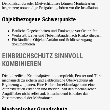
Denkmalschutz oder Mietverhältnisse können Montagearten
begrenzen; notwendige Freigaben gehören vor die Installation.
Objektbezogene Schwerpunkte
Bauliche Gegebenheiten und Funkwege vor Ort prüfen
Werkstatt, Lager und Nebengebäude nach Risiko gliedern
Für ländliche Objekte Anfahrt und Schlüsselzugang
dokumentieren
EINBRUCHSCHUTZ SINNVOLL
KOMBINIEREN
Die polizeiliche Kriminalprävention empfiehlt, Fenster und Türen
mechanisch zu sichern und elektronische Überwachung als
Ergänzung zu planen. Eine Einbruchmeldeanlage kann einen
Zutrittsversuch erkennen und melden, hält den mechanischen
Angriff aber nicht selbst auf. Entscheidend ist daher das
Zusammenspiel der Maßnahmen.
Mechanischer Grundschutz