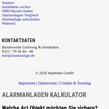
Support
Installateur suchen
OBD-Stecker finden
Alarmanlagen Vergleich
Alarmanlage aufschalten
Widerruf
KONTAKTDATEN
Bundesweite Lieferung & Installation
0331 / 70 44 44 - 00
info@alarmanlage.de
© 2026 Stadtritter GmbH
Impressum
|
Datenschutz
|
Cookies & Tracking
ALARMANLAGEN KALKULATOR
Welche Art Objekt möchten Sie sichern?