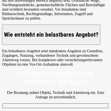
auf den notwendigen Bereich begrenzt sein. Öffentliche Wege,
Nachbargrundstücke, gemeinschaftliche Flächen und Beschäftigte
sind rechtlich besonders sensibel. Vor Installation sind
Bildausschnitt, Rechtsgrundlage, Information, Zugriff und
Speicherdauer zu prüfen.
Wie entsteht ein belastbares Angebot?
Ein belastbares Angebot setzt mindestens Angaben zu Grundriss,
Zugängen, Nutzung, vorhandener Technik und gewünschtem
Alarmweg voraus. Bei komplexen oder versicherungsrelevanten
Objekten ist eine Vor-Ort-Aufnahme sinnvoll.
SICHERHEITSKONZEPT FÜR
THÜRINGEN ANFRAGEN
Die Beratung ordnet Objekt, Technik und Alarmweg ein. Eine
Anfrage ist unverbindlich.