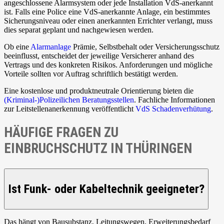
angeschlossene Alarmsystem oder jede Installation VdS-anerkannt
ist. Falls eine Police eine VdS-anerkannte Anlage, ein bestimmtes
Sicherungsniveau oder einen anerkannten Errichter verlangt, muss
dies separat geplant und nachgewiesen werden.
Ob eine
Alarmanlage
Prämie, Selbstbehalt oder Versicherungsschutz
beeinflusst, entscheidet der jeweilige Versicherer anhand des
Vertrags und des konkreten Risikos. Anforderungen und mögliche
Vorteile sollten vor Auftrag schriftlich bestätigt werden.
Eine kostenlose und produktneutrale Orientierung bieten die
(Kriminal-)Polizeilichen Beratungsstellen
. Fachliche Informationen
zur Leitstellenanerkennung veröffentlicht
VdS Schadenverhütung
.
HÄUFIGE FRAGEN ZU
EINBRUCHSCHUTZ IN THÜRINGEN
Ist Funk- oder Kabeltechnik geeigneter?
Das hängt von Bausubstanz, Leitungswegen, Erweiterungsbedarf