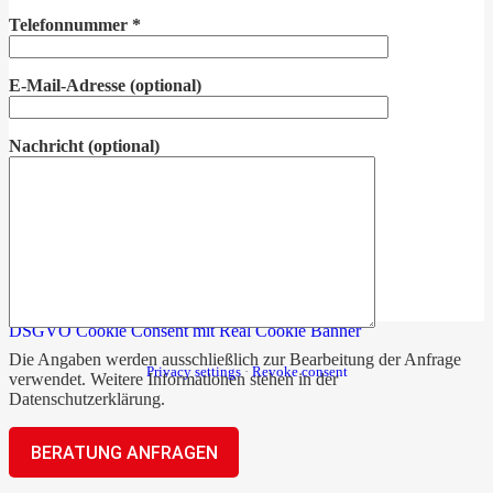
Telefonnummer
*
E-Mail-Adresse
(optional)
Nachricht
(optional)
DSGVO Cookie Consent mit Real Cookie Banner
Die Angaben werden ausschließlich zur Bearbeitung der Anfrage
Privacy settings
·
Revoke consent
verwendet. Weitere Informationen stehen in der
Datenschutzerklärung
.