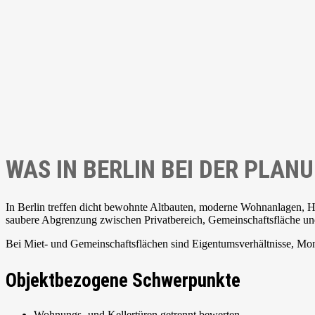
WAS IN BERLIN BEI DER PLAN
In Berlin treffen dicht bewohnte Altbauten, moderne Wohnanlagen, 
saubere Abgrenzung zwischen Privatbereich, Gemeinschaftsfläche u
Bei Miet- und Gemeinschaftsflächen sind Eigentumsverhältnisse, Mont
Objektbezogene Schwerpunkte
Wohnungs- und Kellertüren getrennt bewerten