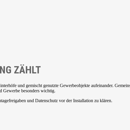
UNG ZÄHLT
Hinterhöfe und gemischt genutzte Gewerbeobjekte aufeinander. Gemei
nd Gewerbe besonders wichtig.
agefreigaben und Datenschutz vor der Installation zu klären.