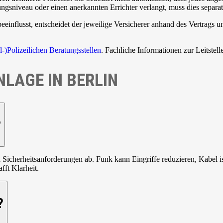
ungsniveau oder einen anerkannten Errichter verlangt, muss dies separ
eeinflusst, entscheidet der jeweilige Versicherer anhand des Vertrags
l-)Polizeilichen Beratungsstellen
. Fachliche Informationen zur Leitstel
LAGE IN BERLIN
?
cherheitsanforderungen ab. Funk kann Eingriffe reduzieren, Kabel ist
ft Klarheit.
?