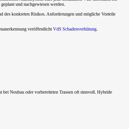
at geplant und nachgewiesen werden.
 und des konkreten Risikos. Anforderungen und mögliche Vorteile
lenanerkennung veröffentlicht
VdS Schadenverhütung
.
 bei Neubau oder vorbereiteten Trassen oft sinnvoll. Hybride