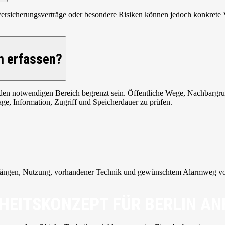
ht. Versicherungsverträge oder besondere Risiken können jedoch konkrete
m erfassen?
n notwendigen Bereich begrenzt sein. Öffentliche Wege, Nachbargrund
lage, Information, Zugriff und Speicherdauer zu prüfen.
gängen, Nutzung, vorhandener Technik und gewünschtem Alarmweg vora
HEITSKONZEPT FÜR BERLIN A