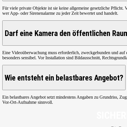
Für viele private Objekte ist sie keine allgemeine gesetzliche Pflic
wer App- oder Sirenenalarme zu jeder Zeit bewertet und handelt.
Darf eine Kamera den öffentlichen Rau
Eine Videoüberwachung muss erforderlich, zweckgebunden und auf de
besonders sensibel. Vor Installation sind Bildausschnitt, Rechtsgrund
Wie entsteht ein belastbares Angebot?
Ein belastbares Angebot setzt mindestens Angaben zu Grundriss, Zu
Vor-Ort-Aufnahme sinnvoll.
SICHER