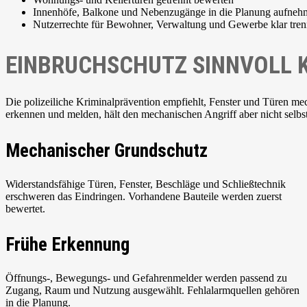
Innenhöfe, Balkone und Nebenzugänge in die Planung aufneh
Nutzerrechte für Bewohner, Verwaltung und Gewerbe klar tre
EINBRUCHSCHUTZ SINNVOLL 
Die polizeiliche Kriminalprävention empfiehlt, Fenster und Türen m
erkennen und melden, hält den mechanischen Angriff aber nicht selb
Mechanischer Grundschutz
Widerstandsfähige Türen, Fenster, Beschläge und Schließtechnik
erschweren das Eindringen. Vorhandene Bauteile werden zuerst
bewertet.
Frühe Erkennung
Öffnungs-, Bewegungs- und Gefahrenmelder werden passend zu
Zugang, Raum und Nutzung ausgewählt. Fehlalarmquellen gehören
in die Planung.