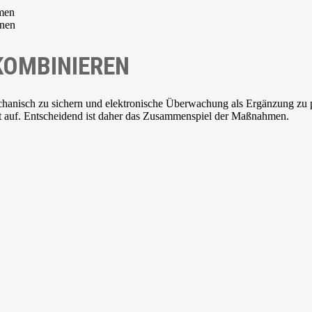
men
nnen
KOMBINIEREN
echanisch zu sichern und elektronische Überwachung als Ergänzung zu 
st auf. Entscheidend ist daher das Zusammenspiel der Maßnahmen.