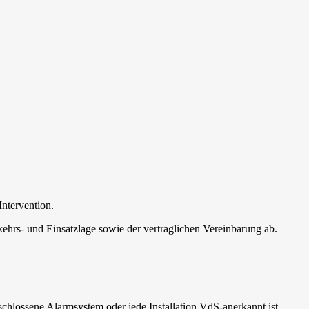
Intervention.
kehrs- und Einsatzlage sowie der vertraglichen Vereinbarung ab.
eschlossene Alarmsystem oder jede Installation VdS-anerkannt ist.