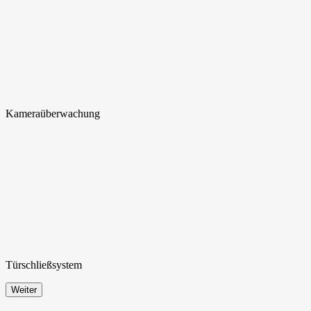
Kamera
überwachung
Türschließ
system
Weiter