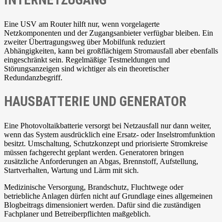
INTERNETZUGANG
Eine USV am Router hilft nur, wenn vorgelagerte
Netzkomponenten und der Zugangsanbieter verfügbar bleiben. Ein
zweiter Übertragungsweg über Mobilfunk reduziert
Abhängigkeiten, kann bei großflächigem Stromausfall aber ebenfalls
eingeschränkt sein. Regelmäßige Testmeldungen und
Störungsanzeigen sind wichtiger als ein theoretischer
Redundanzbegriff.
HAUSBATTERIE UND GENERATOR
Eine Photovoltaikbatterie versorgt bei Netzausfall nur dann weiter,
wenn das System ausdrücklich eine Ersatz- oder Inselstromfunktion
besitzt. Umschaltung, Schutzkonzept und priorisierte Stromkreise
müssen fachgerecht geplant werden. Generatoren bringen
zusätzliche Anforderungen an Abgas, Brennstoff, Aufstellung,
Startverhalten, Wartung und Lärm mit sich.
Medizinische Versorgung, Brandschutz, Fluchtwege oder
betriebliche Anlagen dürfen nicht auf Grundlage eines allgemeinen
Blogbeitrags dimensioniert werden. Dafür sind die zuständigen
Fachplaner und Betreiberpflichten maßgeblich.