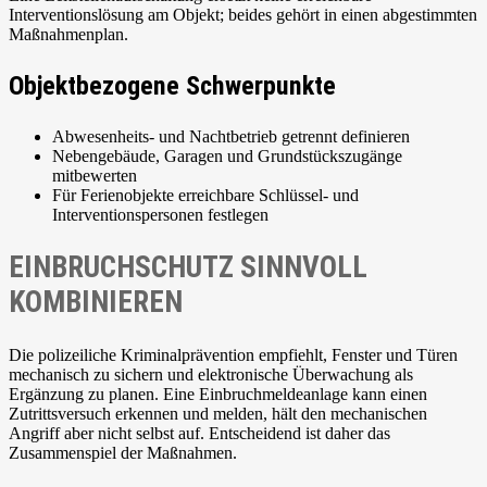
Interventionslösung am Objekt; beides gehört in einen abgestimmten
Maßnahmenplan.
Objektbezogene Schwerpunkte
Abwesenheits- und Nachtbetrieb getrennt definieren
Nebengebäude, Garagen und Grundstückszugänge
mitbewerten
Für Ferienobjekte erreichbare Schlüssel- und
Interventionspersonen festlegen
EINBRUCHSCHUTZ SINNVOLL
KOMBINIEREN
Die polizeiliche Kriminalprävention empfiehlt, Fenster und Türen
mechanisch zu sichern und elektronische Überwachung als
Ergänzung zu planen. Eine Einbruchmeldeanlage kann einen
Zutrittsversuch erkennen und melden, hält den mechanischen
Angriff aber nicht selbst auf. Entscheidend ist daher das
Zusammenspiel der Maßnahmen.