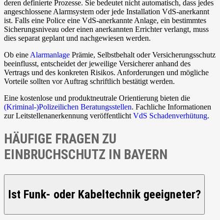
deren definierte Prozesse. Sie bedeutet nicht automatisch, dass jedes
angeschlossene Alarmsystem oder jede Installation VdS-anerkannt
ist. Falls eine Police eine VdS-anerkannte Anlage, ein bestimmtes
Sicherungsniveau oder einen anerkannten Errichter verlangt, muss
dies separat geplant und nachgewiesen werden.
Ob eine
Alarmanlage
Prämie, Selbstbehalt oder Versicherungsschutz
beeinflusst, entscheidet der jeweilige Versicherer anhand des
Vertrags und des konkreten Risikos. Anforderungen und mögliche
Vorteile sollten vor Auftrag schriftlich bestätigt werden.
Eine kostenlose und produktneutrale Orientierung bieten die
(Kriminal-)Polizeilichen Beratungsstellen
. Fachliche Informationen
zur Leitstellenanerkennung veröffentlicht
VdS Schadenverhütung
.
HÄUFIGE FRAGEN ZU
EINBRUCHSCHUTZ IN BAYERN
Ist Funk- oder Kabeltechnik geeigneter?