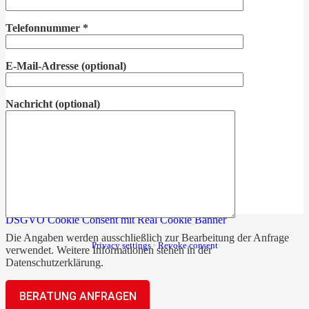
Telefonnummer
*
E-Mail-Adresse
(optional)
Nachricht
(optional)
DSGVO Cookie Consent mit Real Cookie Banner
Die Angaben werden ausschließlich zur Bearbeitung der Anfrage
Privacy settings
·
Revoke consent
verwendet. Weitere Informationen stehen in der
Datenschutzerklärung
.