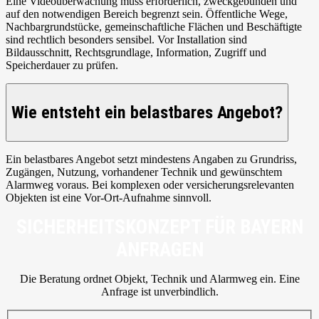
Eine Videoüberwachung muss erforderlich, zweckgebunden und
auf den notwendigen Bereich begrenzt sein. Öffentliche Wege,
Nachbargrundstücke, gemeinschaftliche Flächen und Beschäftigte
sind rechtlich besonders sensibel. Vor Installation sind
Bildausschnitt, Rechtsgrundlage, Information, Zugriff und
Speicherdauer zu prüfen.
Wie entsteht ein belastbares Angebot?
Ein belastbares Angebot setzt mindestens Angaben zu Grundriss,
Zugängen, Nutzung, vorhandener Technik und gewünschtem
Alarmweg voraus. Bei komplexen oder versicherungsrelevanten
Objekten ist eine Vor-Ort-Aufnahme sinnvoll.
SICHERHEITSKONZEPT FÜR BAYERN
ANFRAGEN
Die Beratung ordnet Objekt, Technik und Alarmweg ein. Eine
Anfrage ist unverbindlich.