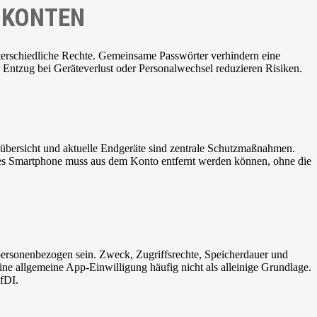
 KONTEN
terschiedliche Rechte. Gemeinsame Passwörter verhindern eine
 Entzug bei Geräteverlust oder Personalwechsel reduzieren Risiken.
sübersicht und aktuelle Endgeräte sind zentrale Schutzmaßnahmen.
nes Smartphone muss aus dem Konto entfernt werden können, ohne die
personenbezogen sein. Zweck, Zugriffsrechte, Speicherdauer und
ine allgemeine App-Einwilligung häufig nicht als alleinige Grundlage.
BfDI.