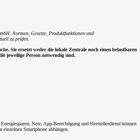
er GmbH. Normen, Gesetze, Produktfunktionen und
uell zu prüfen.
he. Sie ersetzt weder die lokale Zentrale noch einen belastbaren
die jeweilige Person notwendig sind.
em, Energiesparen, Netz, App-Berechtigung und Herstellerdienst können
nem einzelnen Smartphone abhängen.