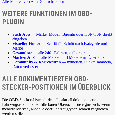
Alle Marken von A bis Z durchsuchen
WEITERE FUNKTIONEN IM OBD-
PLUGIN
Such-App
— Marke, Modell, Baujahr oder HSN/TSN direkt
eingeben
Visueller Finder
— Schritt für Schritt nach Kategorie und
Marke
Gesamtliste
— alle 2401 Fahrzeuge filterbar
Marken A–Z
— alle Marken und Modelle im Überblick
Community & Korrekturen
— mithelfen, Punkte sammeln,
Daten verbessern
ALLE DOKUMENTIERTEN OBD-
STECKER-POSITIONEN IM ÜBERBLICK
Die OBD-Stecker-Liste bündelt alle aktuell dokumentierten
Fahrzeugseiten in einer filterbaren Übersicht. Sie eignet sich, wenn
mehrere Marken, Modelle oder Fahrzeugtypen schnell verglichen
werden sollen.