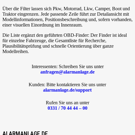
Über die Filter lassen sich Pkw, Motorrad, Lkw, Camper, Boot und
Traktor eingrenzen. Jede passende Zeile führt zur Detailansicht mit
Modellinformationen, Positionsbeschreibung und, sofern vorhanden,
einer visuellen Einordnung im Innenraum.
Die Liste ergänzt den geführten OBD-Finder: Der Finder ist ideal
für einzelne Fahrzeuge, die Gesamtliste für Recherche,
Plausibilitätsprüfung und schnelle Orientierung über ganze
Modellreihen.
Interessenten: Schreiben Sie uns unter
anfragen@alarmanlage.de
Kunden: Bitte kontaktieren Sie uns unter
alarmanlage.de/support
Rufen Sie uns an unter
0331 / 70 44 44 – 00
ALARMANLAGE.DE