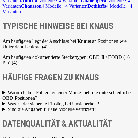
Varianten
Ahorn
4 Modelle · 4 Varianten
Challenger
4 Modelle · 4
Varianten
Chausson
4 Modelle · 4 Varianten
Dethleffs
4 Modelle · 4
Varianten
TYPISCHE HINWEISE BEI KNAUS
Am häufigsten liegt der Anschluss bei
Knaus
an Positionen wie
Unter dem Lenkrad (4).
Am häufigsten dokumentierte Steckertypen: OBD-II / EOBD (16-
Pin) (4).
HÄUFIGE FRAGEN ZU KNAUS
Warum haben Fahrzeuge einer Marke mehrere unterschiedliche
OBD-Positionen?
Was ist der sicherste Einstieg bei Unsicherheit?
Sind die Angaben für alle Modelle verifiziert?
DATENQUALITÄT & AKTUALITÄT