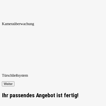
Kamera
überwachung
Türschließ
system
Weiter
Ihr passendes Angebot ist fertig!