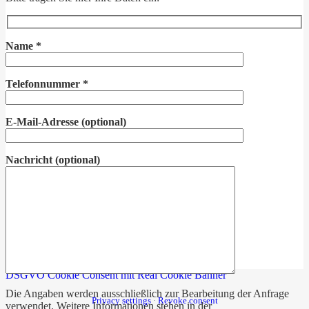
Name
*
Telefonnummer
*
E-Mail-Adresse
(optional)
Nachricht
(optional)
DSGVO Cookie Consent mit Real Cookie Banner
Die Angaben werden ausschließlich zur Bearbeitung der Anfrage
Privacy settings
·
Revoke consent
verwendet. Weitere Informationen stehen in der