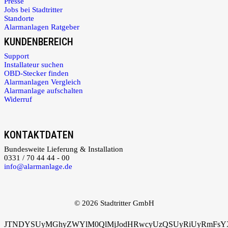
Presse
Jobs bei Stadtritter
Standorte
Alarmanlagen Ratgeber
KUNDENBEREICH
Support
Installateur suchen
OBD-Stecker finden
Alarmanlagen Vergleich
Alarmanlage aufschalten
Widerruf
KONTAKTDATEN
Bundesweite Lieferung & Installation
0331 / 70 44 44 - 00
info@alarmanlage.de
© 2026 Stadtritter GmbH
JTNDYSUyMGhyZWYlM0QlMjJodHRwcyUzQSUyRiUyRmFsYXJ