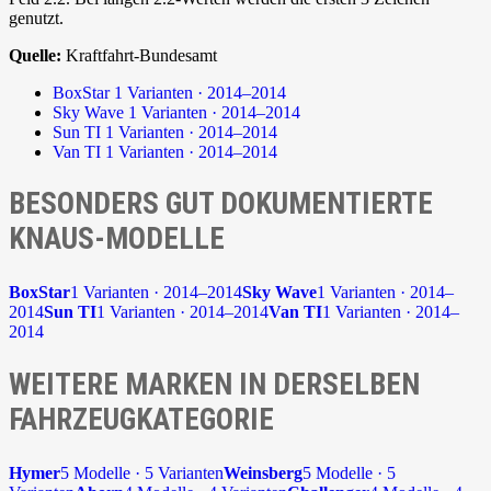
genutzt.
Quelle:
Kraftfahrt-Bundesamt
BoxStar
1 Varianten · 2014–2014
Sky Wave
1 Varianten · 2014–2014
Sun TI
1 Varianten · 2014–2014
Van TI
1 Varianten · 2014–2014
BESONDERS GUT DOKUMENTIERTE
KNAUS-MODELLE
BoxStar
1 Varianten · 2014–2014
Sky Wave
1 Varianten · 2014–
2014
Sun TI
1 Varianten · 2014–2014
Van TI
1 Varianten · 2014–
2014
WEITERE MARKEN IN DERSELBEN
FAHRZEUGKATEGORIE
Hymer
5 Modelle · 5 Varianten
Weinsberg
5 Modelle · 5