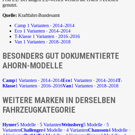
genutzt.
Quelle:
Kraftfahrt-Bundesamt
Camp
1 Varianten · 2014–2014
Eco
1 Varianten · 2014–2014
T-Klasse
1 Varianten · 2016–2016
Van
1 Varianten · 2018–2018
BESONDERS GUT DOKUMENTIERTE
AHORN-MODELLE
Camp
1 Varianten · 2014–2014
Eco
1 Varianten · 2014–2014
T-
Klasse
1 Varianten · 2016–2016
Van
1 Varianten · 2018–2018
WEITERE MARKEN IN DERSELBEN
FAHRZEUGKATEGORIE
Hymer
5 Modelle · 5 Varianten
Weinsberg
5 Modelle · 5
Varianten
Challenger
4 Modelle · 4 Varianten
Chausson
4 Modelle ·