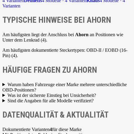
4 Varianten
Dethleffs
4 Modelle · 4 Varianten
Knaus
4 Modelle · 4
Varianten
TYPISCHE HINWEISE BEI AHORN
Am häufigsten liegt der Anschluss bei
Ahorn
an Positionen wie
Unter dem Lenkrad (4).
Am häufigsten dokumentierte Steckertypen: OBD-II / EOBD (16-
Pin) (4).
HÄUFIGE FRAGEN ZU AHORN
Warum haben Fahrzeuge einer Marke mehrere unterschiedliche
OBD-Positionen?
Was ist der sicherste Einstieg bei Unsicherheit?
Sind die Angaben für alle Modelle verifiziert?
DATENQUALITÄT & AKTUALITÄT
Dokumentierte Varianten
4
für diese Marke