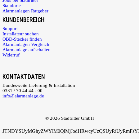
Jobs bei Stadtritter
Standorte
Alarmanlagen Ratgeber
KUNDENBEREICH
Support
Installateur suchen
OBD-Stecker finden
Alarmanlagen Vergleich
Alarmanlage aufschalten
Widerruf
KONTAKTDATEN
Bundesweite Lieferung & Installation
0331 / 70 44 44 - 00
info@alarmanlage.de
© 2026 Stadtritter GmbH
JTNDYSUyMGhyZWYlM0QlMjJodHRwcyUzQSUyRiUyRmFsYXJ