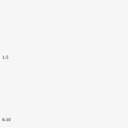
1-5
6-10