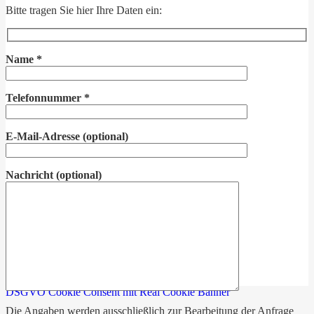
Bitte tragen Sie hier Ihre Daten ein:
Name
*
Telefonnummer
*
E-Mail-Adresse
(optional)
Nachricht
(optional)
DSGVO Cookie Consent mit Real Cookie Banner
Die Angaben werden ausschließlich zur Bearbeitung der Anfrage