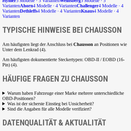
Hymer
5 Modelle · 5 Varianten
Weinsberg
5 Modelle · 5
Varianten
Ahorn
4 Modelle · 4 Varianten
Challenger
4 Modelle · 4
Varianten
Dethleffs
4 Modelle · 4 Varianten
Knaus
4 Modelle · 4
Varianten
TYPISCHE HINWEISE BEI CHAUSSON
Am häufigsten liegt der Anschluss bei
Chausson
an Positionen wie
Unter dem Lenkrad (4).
Am häufigsten dokumentierte Steckertypen: OBD-II / EOBD (16-
Pin) (4).
HÄUFIGE FRAGEN ZU CHAUSSON
Warum haben Fahrzeuge einer Marke mehrere unterschiedliche
OBD-Positionen?
Was ist der sicherste Einstieg bei Unsicherheit?
Sind die Angaben für alle Modelle verifiziert?
DATENQUALITÄT & AKTUALITÄT