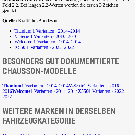
Feld 2.2. Bei langen 2.2-Werten werden die ersten 3 Zeichen
genutzt.
Quelle:
Kraftfahrt-Bundesamt
Titanium
1 Varianten · 2014–2014
V-Serie
1 Varianten · 2016–2016
Welcome
1 Varianten · 2014–2014
X550
1 Varianten · 2022–2022
BESONDERS GUT DOKUMENTIERTE
CHAUSSON-MODELLE
Titanium
1 Varianten · 2014–2014
V-Serie
1 Varianten · 2016–
2016
Welcome
1 Varianten · 2014–2014
X550
1 Varianten · 2022–
2022
WEITERE MARKEN IN DERSELBEN
FAHRZEUGKATEGORIE