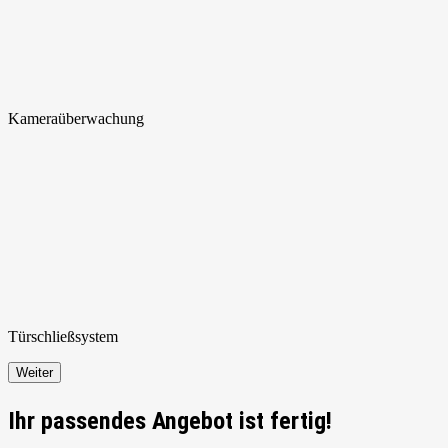
Kamera
überwachung
Türschließ
system
Weiter
Ihr passendes Angebot ist fertig!