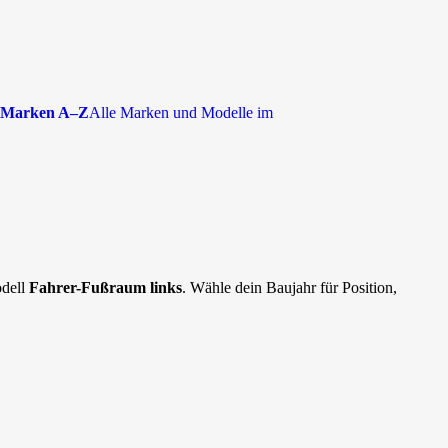
Marken A–Z
Alle Marken und Modelle im
odell
Fahrer-Fußraum links
. Wähle dein Baujahr für Position,