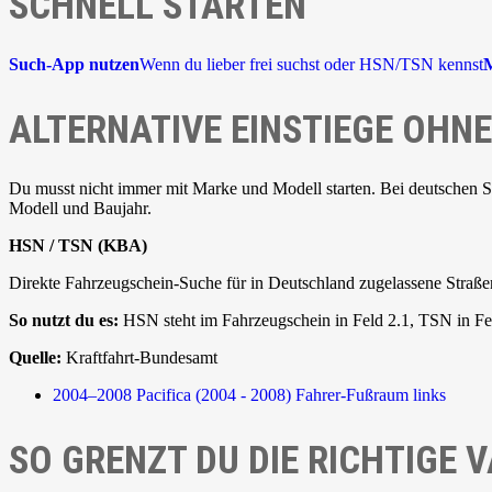
SCHNELL STARTEN
Such-App nutzen
Wenn du lieber frei suchst oder HSN/TSN kennst
M
ALTERNATIVE EINSTIEGE OH
Du musst nicht immer mit Marke und Modell starten. Bei deutschen 
Modell und Baujahr.
HSN / TSN (KBA)
Direkte Fahrzeugschein-Suche für in Deutschland zugelassene Straße
So nutzt du es:
HSN steht im Fahrzeugschein in Feld 2.1, TSN in Fel
Quelle:
Kraftfahrt-Bundesamt
2004–2008
Pacifica (2004 - 2008)
Fahrer-Fußraum links
SO GRENZT DU DIE RICHTIGE V