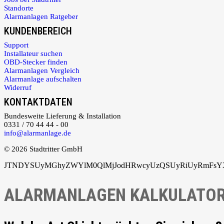
Standorte
Alarmanlagen Ratgeber
KUNDENBEREICH
Support
Installateur suchen
OBD-Stecker finden
Alarmanlagen Vergleich
Alarmanlage aufschalten
Widerruf
KONTAKTDATEN
Bundesweite Lieferung & Installation
0331 / 70 44 44 - 00
info@alarmanlage.de
© 2026 Stadtritter GmbH
JTNDYSUyMGhyZWYlM0QlMjJodHRwcyUzQSUyRiUyRmFsYXJ
ALARMANLAGEN KALKULATO