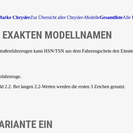
arke Chrysler
Zur Übersicht aller Chrysler-Modelle
Gesamtliste
Alle 
NE EXAKTEN MODELLNAMEN
Straßenfahrzeugen kann HSN/TSN aus dem Fahrzeugschein den Einstieg 
nfahrzeuge.
d 2.2. Bei langen 2.2-Werten werden die ersten 3 Zeichen genutzt.
ARIANTE EIN