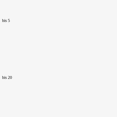
bis 5
bis 20