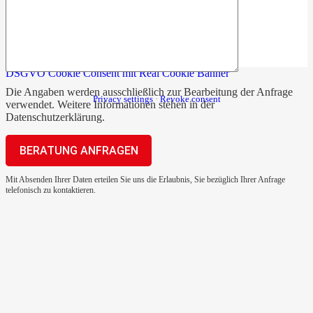
DSGVO Cookie Consent mit Real Cookie Banner
Die Angaben werden ausschließlich zur Bearbeitung der Anfrage
Privacy settings
·
Revoke consent
verwendet. Weitere Informationen stehen in der
Datenschutzerklärung
.
Mit Absenden Ihrer Daten erteilen Sie uns die Erlaubnis, Sie bezüglich Ihrer Anfrage
telefonisch zu kontaktieren.