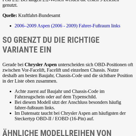
genutzt.
Quelle:
Kraftfahrt-Bundesamt
2006–2009
Aspen (2006 - 2009)
Fahrer-Fußraum links
SO GRENZT DU DIE RICHTIGE
VARIANTE EIN
Gerade bei
Chrysler Aspen
unterscheiden sich OBD-Positionen oft
zwischen Vor-Facelift, Facelift und einzelnen Chassis. Nutze
deshalb am besten Baujahr, Chassis-Code und die sichtbare Position
in der Liste oben zusammen.
Achte zuerst auf Baujahr und Chassis-Code im
Fahrzeugschein oder auf dem Typenschild.
Bei diesem Modell sitzt der Anschluss besonders häufig
fahrer-fußraum links.
Im Datensatz taucht bei Chrysler Aspen am häufigsten der
Steckertyp OBD-II / EOBD (16-Pin) auf.
ÄHNLICHE MODELLREIHEN VON