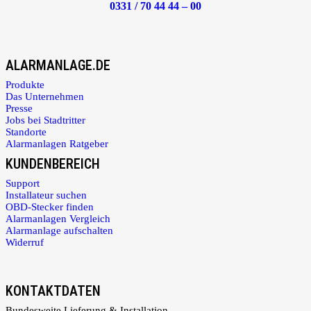
0331 / 70 44 44 – 00
ALARMANLAGE.DE
Produkte
Das Unternehmen
Presse
Jobs bei Stadtritter
Standorte
Alarmanlagen Ratgeber
KUNDENBEREICH
Support
Installateur suchen
OBD-Stecker finden
Alarmanlagen Vergleich
Alarmanlage aufschalten
Widerruf
KONTAKTDATEN
Bundesweite Lieferung & Installation