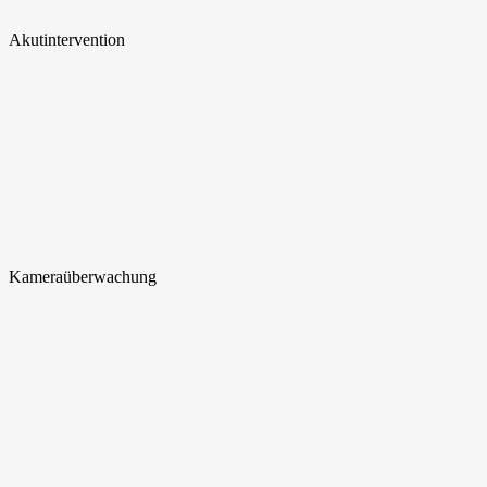
Akut
intervention
Kamera
überwachung