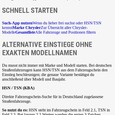
SCHNELL STARTEN
Such-App nutzen
Wenn du lieber frei suchst oder HSN/TSN
kennst
Marke Chrysler
Zur Übersicht aller Chrysler-
Modelle
Gesamtliste
Alle Fahrzeuge und Positionen filtern
ALTERNATIVE EINSTIEGE OHNE
EXAKTEN MODELLNAMEN
Du musst nicht immer mit Marke und Modell starten. Bei deutschen
Straßenfahrzeugen kann HSN/TSN aus dem Fahrzeugschein den
Einstieg beschleunigen; die genaue Variante bestätigst du
anschließend über Modell und Baujahr.
HSN / TSN (KBA)
Direkte Fahrzeugschein-Suche für in Deutschland zugelassene
Straßenfahrzeuge.
So nutzt du es:
HSN steht im Fahrzeugschein in Feld 2.1, TSN in
Feld 2.2. Bei langen 2.2-Werten werden die ersten 3 Zeichen