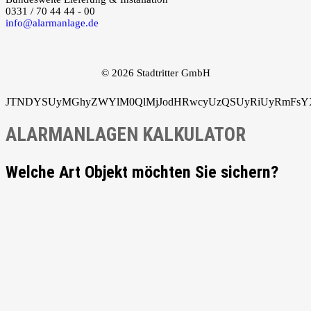
0331 / 70 44 44 - 00
info@alarmanlage.de
© 2026 Stadtritter GmbH
JTNDYSUyMGhyZWYlM0QlMjJodHRwcyUzQSUyRiUyRmFsYXJ
ALARMANLAGEN KALKULATOR
Welche Art Objekt möchten Sie sichern?