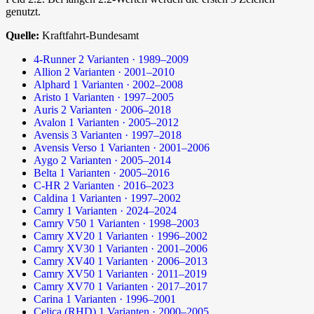
genutzt.
Quelle:
Kraftfahrt-Bundesamt
4-Runner
2 Varianten · 1989–2009
Allion
2 Varianten · 2001–2010
Alphard
1 Varianten · 2002–2008
Aristo
1 Varianten · 1997–2005
Auris
2 Varianten · 2006–2018
Avalon
1 Varianten · 2005–2012
Avensis
3 Varianten · 1997–2018
Avensis Verso
1 Varianten · 2001–2006
Aygo
2 Varianten · 2005–2014
Belta
1 Varianten · 2005–2016
C-HR
2 Varianten · 2016–2023
Caldina
1 Varianten · 1997–2002
Camry
1 Varianten · 2024–2024
Camry V50
1 Varianten · 1998–2003
Camry XV20
1 Varianten · 1996–2002
Camry XV30
1 Varianten · 2001–2006
Camry XV40
1 Varianten · 2006–2013
Camry XV50
1 Varianten · 2011–2019
Camry XV70
1 Varianten · 2017–2017
Carina
1 Varianten · 1996–2001
Celica (RHD)
1 Varianten · 2000–2005