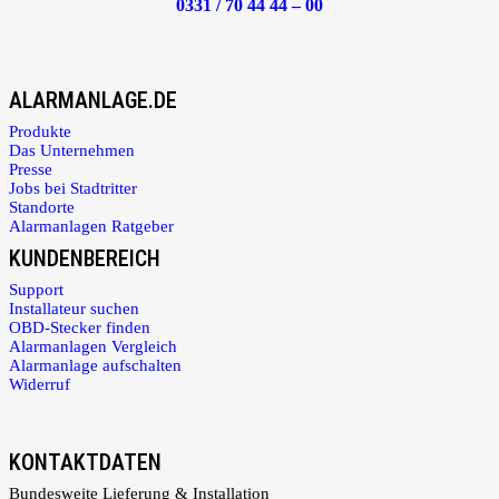
0331 / 70 44 44 – 00
ALARMANLAGE.DE
Produkte
Das Unternehmen
Presse
Jobs bei Stadtritter
Standorte
Alarmanlagen Ratgeber
KUNDENBEREICH
Support
Installateur suchen
OBD-Stecker finden
Alarmanlagen Vergleich
Alarmanlage aufschalten
Widerruf
KONTAKTDATEN
Bundesweite Lieferung & Installation