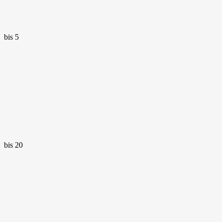
bis 5
bis 20