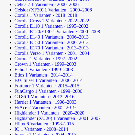
Celica 7
1 Varianten · 2000–2006
Celsior (XF30)
1 Varianten · 2000–2006
Corolla
1 Varianten · 2018–2018
Corolla Cross
1 Varianten · 2022–2022
Corolla E110
1 Varianten · 1995–2002
Corolla E120/E130
1 Varianten · 2000–2008
Corolla E140
1 Varianten · 2006–2013
Corolla E150
1 Varianten · 2006–2013
Corolla E170
1 Varianten · 2013–2013
Corolla Verso
1 Varianten · 2001–2004
Corona
1 Varianten · 1997–2002
Crown
1 Varianten · 1999–2003
Echo
1 Varianten · 1999–2003
Etios
1 Varianten · 2014–2014
FJ Cruiser
1 Varianten · 2006–2014
Fortuner
1 Varianten · 2015–2015
FunCargo
1 Varianten · 1999–2006
GT86
1 Varianten · 2012–2016
Harrier
1 Varianten · 1998–2003
HiAce
2 Varianten · 2005–2019
Highlander
1 Varianten · 2020–2020
Highlander (XU20)
1 Varianten · 2001–2007
Hilux
6 Varianten · 1998–2015
IQ
1 Varianten · 2008–2014
Innova
1 Varianten · 2004–2015