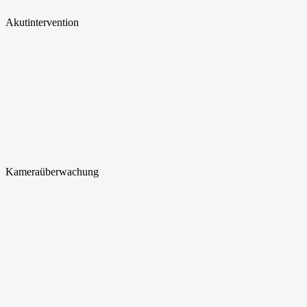
Akut
intervention
Kamera
überwachung