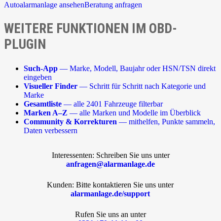
Autoalarmanlage ansehen
Beratung anfragen
WEITERE FUNKTIONEN IM OBD-
PLUGIN
Such-App
— Marke, Modell, Baujahr oder HSN/TSN direkt
eingeben
Visueller Finder
— Schritt für Schritt nach Kategorie und
Marke
Gesamtliste
— alle 2401 Fahrzeuge filterbar
Marken A–Z
— alle Marken und Modelle im Überblick
Community & Korrekturen
— mithelfen, Punkte sammeln,
Daten verbessern
Interessenten: Schreiben Sie uns unter
anfragen@alarmanlage.de
Kunden: Bitte kontaktieren Sie uns unter
alarmanlage.de/support
Rufen Sie uns an unter