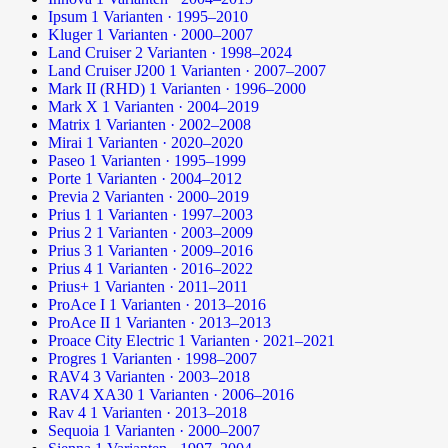
Ipsum
1 Varianten · 1995–2010
Kluger
1 Varianten · 2000–2007
Land Cruiser
2 Varianten · 1998–2024
Land Cruiser J200
1 Varianten · 2007–2007
Mark II (RHD)
1 Varianten · 1996–2000
Mark X
1 Varianten · 2004–2019
Matrix
1 Varianten · 2002–2008
Mirai
1 Varianten · 2020–2020
Paseo
1 Varianten · 1995–1999
Porte
1 Varianten · 2004–2012
Previa
2 Varianten · 2000–2019
Prius 1
1 Varianten · 1997–2003
Prius 2
1 Varianten · 2003–2009
Prius 3
1 Varianten · 2009–2016
Prius 4
1 Varianten · 2016–2022
Prius+
1 Varianten · 2011–2011
ProAce I
1 Varianten · 2013–2016
ProAce II
1 Varianten · 2013–2013
Proace City Electric
1 Varianten · 2021–2021
Progres
1 Varianten · 1998–2007
RAV4
3 Varianten · 2003–2018
RAV4 XA30
1 Varianten · 2006–2016
Rav 4
1 Varianten · 2013–2018
Sequoia
1 Varianten · 2000–2007