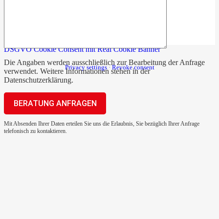
DSGVO Cookie Consent mit Real Cookie Banner
Die Angaben werden ausschließlich zur Bearbeitung der Anfrage
Privacy settings
·
Revoke consent
verwendet. Weitere Informationen stehen in der
Datenschutzerklärung
.
Mit Absenden Ihrer Daten erteilen Sie uns die Erlaubnis, Sie bezüglich Ihrer Anfrage
telefonisch zu kontaktieren.