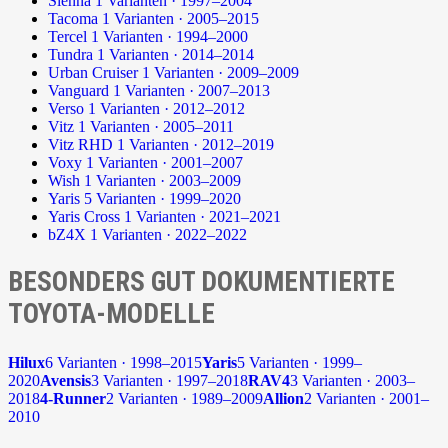
Sienna
1 Varianten · 1997–2004
Tacoma
1 Varianten · 2005–2015
Tercel
1 Varianten · 1994–2000
Tundra
1 Varianten · 2014–2014
Urban Cruiser
1 Varianten · 2009–2009
Vanguard
1 Varianten · 2007–2013
Verso
1 Varianten · 2012–2012
Vitz
1 Varianten · 2005–2011
Vitz RHD
1 Varianten · 2012–2019
Voxy
1 Varianten · 2001–2007
Wish
1 Varianten · 2003–2009
Yaris
5 Varianten · 1999–2020
Yaris Cross
1 Varianten · 2021–2021
bZ4X
1 Varianten · 2022–2022
BESONDERS GUT DOKUMENTIERTE
TOYOTA-MODELLE
Hilux
6 Varianten · 1998–2015
Yaris
5 Varianten · 1999–
2020
Avensis
3 Varianten · 1997–2018
RAV4
3 Varianten · 2003–
2018
4-Runner
2 Varianten · 1989–2009
Allion
2 Varianten · 2001–
2010