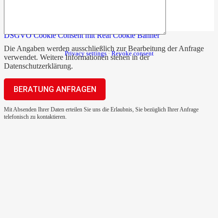
DSGVO Cookie Consent mit Real Cookie Banner
Die Angaben werden ausschließlich zur Bearbeitung der Anfrage
Privacy settings
·
Revoke consent
verwendet. Weitere Informationen stehen in der
Datenschutzerklärung
.
Mit Absenden Ihrer Daten erteilen Sie uns die Erlaubnis, Sie bezüglich Ihrer Anfrage
telefonisch zu kontaktieren.