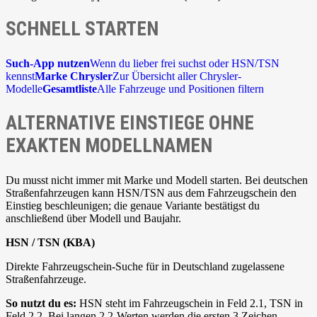
SCHNELL STARTEN
Such-App nutzen
Wenn du lieber frei suchst oder HSN/TSN
kennst
Marke Chrysler
Zur Übersicht aller Chrysler-
Modelle
Gesamtliste
Alle Fahrzeuge und Positionen filtern
ALTERNATIVE EINSTIEGE OHNE
EXAKTEN MODELLNAMEN
Du musst nicht immer mit Marke und Modell starten. Bei deutschen
Straßenfahrzeugen kann HSN/TSN aus dem Fahrzeugschein den
Einstieg beschleunigen; die genaue Variante bestätigst du
anschließend über Modell und Baujahr.
HSN / TSN (KBA)
Direkte Fahrzeugschein-Suche für in Deutschland zugelassene
Straßenfahrzeuge.
So nutzt du es:
HSN steht im Fahrzeugschein in Feld 2.1, TSN in
Feld 2.2. Bei langen 2.2-Werten werden die ersten 3 Zeichen