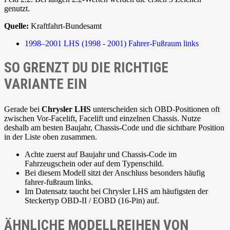
genutzt.
Quelle:
Kraftfahrt-Bundesamt
1998–2001
LHS (1998 - 2001)
Fahrer-Fußraum links
SO GRENZT DU DIE RICHTIGE
VARIANTE EIN
Gerade bei
Chrysler LHS
unterscheiden sich OBD-Positionen oft
zwischen Vor-Facelift, Facelift und einzelnen Chassis. Nutze
deshalb am besten Baujahr, Chassis-Code und die sichtbare Position
in der Liste oben zusammen.
Achte zuerst auf Baujahr und Chassis-Code im
Fahrzeugschein oder auf dem Typenschild.
Bei diesem Modell sitzt der Anschluss besonders häufig
fahrer-fußraum links.
Im Datensatz taucht bei Chrysler LHS am häufigsten der
Steckertyp OBD-II / EOBD (16-Pin) auf.
ÄHNLICHE MODELLREIHEN VON