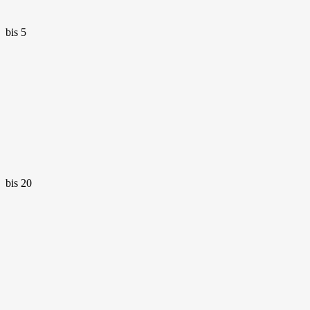
bis 5
bis 20