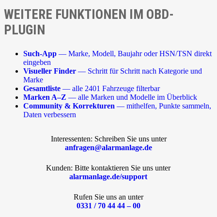
WEITERE FUNKTIONEN IM OBD-
PLUGIN
Such-App
— Marke, Modell, Baujahr oder HSN/TSN direkt
eingeben
Visueller Finder
— Schritt für Schritt nach Kategorie und
Marke
Gesamtliste
— alle 2401 Fahrzeuge filterbar
Marken A–Z
— alle Marken und Modelle im Überblick
Community & Korrekturen
— mithelfen, Punkte sammeln,
Daten verbessern
Interessenten: Schreiben Sie uns unter
anfragen@alarmanlage.de
Kunden: Bitte kontaktieren Sie uns unter
alarmanlage.de/support
Rufen Sie uns an unter
0331 / 70 44 44 – 00