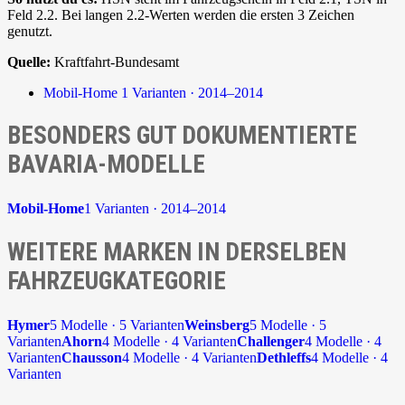
Feld 2.2. Bei langen 2.2-Werten werden die ersten 3 Zeichen
genutzt.
Quelle:
Kraftfahrt-Bundesamt
Mobil-Home
1 Varianten · 2014–2014
BESONDERS GUT DOKUMENTIERTE
BAVARIA-MODELLE
Mobil-Home
1 Varianten · 2014–2014
WEITERE MARKEN IN DERSELBEN
FAHRZEUGKATEGORIE
Hymer
5 Modelle · 5 Varianten
Weinsberg
5 Modelle · 5
Varianten
Ahorn
4 Modelle · 4 Varianten
Challenger
4 Modelle · 4
Varianten
Chausson
4 Modelle · 4 Varianten
Dethleffs
4 Modelle · 4
Varianten