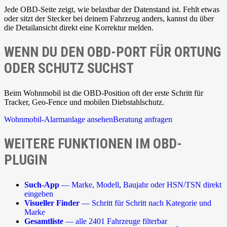
Jede OBD-Seite zeigt, wie belastbar der Datenstand ist. Fehlt etwas
oder sitzt der Stecker bei deinem Fahrzeug anders, kannst du über
die Detailansicht direkt eine Korrektur melden.
WENN DU DEN OBD-PORT FÜR ORTUNG
ODER SCHUTZ SUCHST
Beim Wohnmobil ist die OBD-Position oft der erste Schritt für
Tracker, Geo-Fence und mobilen Diebstahlschutz.
Wohnmobil-Alarmanlage ansehen
Beratung anfragen
WEITERE FUNKTIONEN IM OBD-
PLUGIN
Such-App
— Marke, Modell, Baujahr oder HSN/TSN direkt
eingeben
Visueller Finder
— Schritt für Schritt nach Kategorie und
Marke
Gesamtliste
— alle 2401 Fahrzeuge filterbar