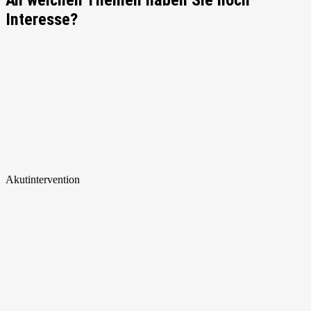
An welchen Themen haben Sie noch
Interesse?
Akut
intervention