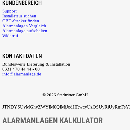
KUNDENBEREICH
Support
Installateur suchen
OBD-Stecker finden
Alarmanlagen Vergleich
Alarmanlage aufschalten
Widerruf
KONTAKTDATEN
Bundesweite Lieferung & Installation
0331 / 70 44 44 - 00
info@alarmanlage.de
© 2026 Stadtritter GmbH
JTNDYSUyMGhyZWYlM0QlMjJodHRwcyUzQSUyRiUyRmFsYXJ
ALARMANLAGEN KALKULATOR