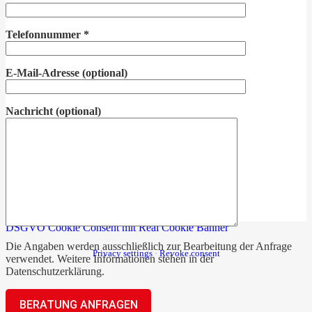
Telefonnummer
*
E-Mail-Adresse
(optional)
Nachricht
(optional)
DSGVO Cookie Consent mit Real Cookie Banner
Die Angaben werden ausschließlich zur Bearbeitung der Anfrage
Privacy settings
·
Revoke consent
verwendet. Weitere Informationen stehen in der
Datenschutzerklärung
.