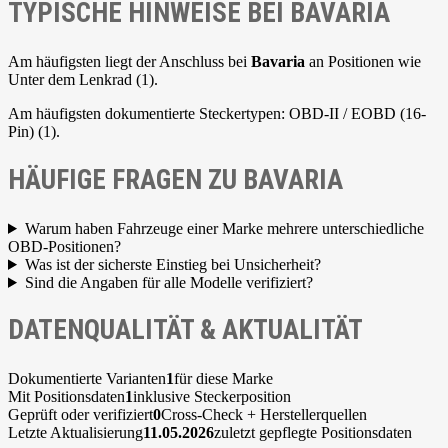
TYPISCHE HINWEISE BEI BAVARIA
Am häufigsten liegt der Anschluss bei
Bavaria
an Positionen wie
Unter dem Lenkrad (1).
Am häufigsten dokumentierte Steckertypen: OBD-II / EOBD (16-
Pin) (1).
HÄUFIGE FRAGEN ZU BAVARIA
Warum haben Fahrzeuge einer Marke mehrere unterschiedliche
OBD-Positionen?
Was ist der sicherste Einstieg bei Unsicherheit?
Sind die Angaben für alle Modelle verifiziert?
DATENQUALITÄT & AKTUALITÄT
Dokumentierte Varianten
1
für diese Marke
Mit Positionsdaten
1
inklusive Steckerposition
Geprüft oder verifiziert
0
Cross-Check + Herstellerquellen
Letzte Aktualisierung
11.05.2026
zuletzt gepflegte Positionsdaten