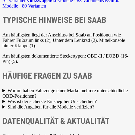
91 Varianten
Volkswagen
66 Modelle · 88 Varianten
Nissan
60
Modelle · 80 Varianten
TYPISCHE HINWEISE BEI SAAB
Am häufigsten liegt der Anschluss bei
Saab
an Positionen wie
Fahrer-Fußraum links (2), Unter dem Lenkrad (2), Mittelkonsole
hinter Klappe (1).
Am häufigsten dokumentierte Steckertypen: OBD-II / EOBD (16-
Pin) (5).
HÄUFIGE FRAGEN ZU SAAB
Warum haben Fahrzeuge einer Marke mehrere unterschiedliche
OBD-Positionen?
Was ist der sicherste Einstieg bei Unsicherheit?
Sind die Angaben für alle Modelle verifiziert?
DATENQUALITÄT & AKTUALITÄT