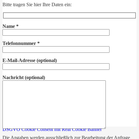
Bitte tragen Sie hier Ihre Daten ein:
Name
*
Telefonnummer
*
E-Mail-Adresse
(optional)
Nachricht
(optional)
DSGVO Cookie Consent mit Real Cookie Banner
Die Angaben werden ausschließlich zur Bearbeitung der Anfrage