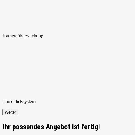
Kamera
überwachung
Türschließ
system
Weiter
Ihr passendes Angebot ist fertig!