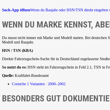
Such-App öffnen
Wenn du Baujahr oder HSN/TSN direkt eingeben w
WENN DU MARKE KENNST, ABE
Du musst nicht immer mit Marke und Modell starten. Bei deutschen 
Modell und Baujahr.
HSN / TSN (KBA)
Direkte Fahrzeugschein-Suche für in Deutschland zugelassene Straße
So nutzt du es:
HSN steht im Fahrzeugschein in Feld 2.1, TSN in Fel
Quelle:
Kraftfahrt-Bundesamt
Corniche
1 Varianten · 2000–2002
BESONDERS GUT DOKUMENTIE