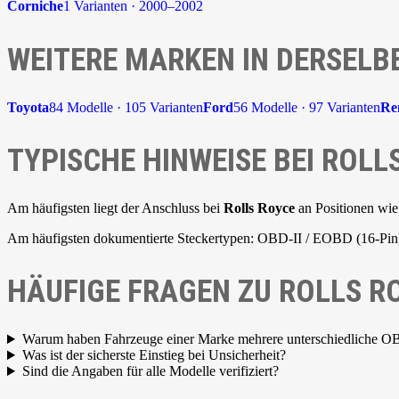
Corniche
1 Varianten · 2000–2002
WEITERE MARKEN IN DERSELB
Toyota
84 Modelle · 105 Varianten
Ford
56 Modelle · 97 Varianten
Re
TYPISCHE HINWEISE BEI ROLL
Am häufigsten liegt der Anschluss bei
Rolls Royce
an Positionen wie
Am häufigsten dokumentierte Steckertypen: OBD-II / EOBD (16-Pin)
HÄUFIGE FRAGEN ZU ROLLS R
Warum haben Fahrzeuge einer Marke mehrere unterschiedliche O
Was ist der sicherste Einstieg bei Unsicherheit?
Sind die Angaben für alle Modelle verifiziert?