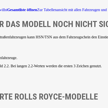
illst
Gesamtliste öffnen
Zur Tabellenansicht mit allen Fahrzeugen und 
R DAS MODELL NOCH NICHT SI
Straßenfahrzeugen kann HSN/TSN aus dem Fahrzeugschein den Einstieg 
nfahrzeuge.
d 2.2. Bei langen 2.2-Werten werden die ersten 3 Zeichen genutzt.
RTE ROLLS ROYCE-MODELLE