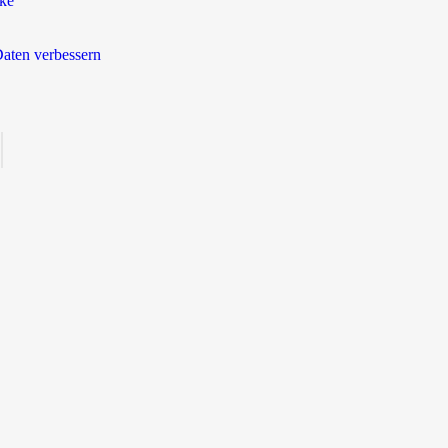
rke
aten verbessern