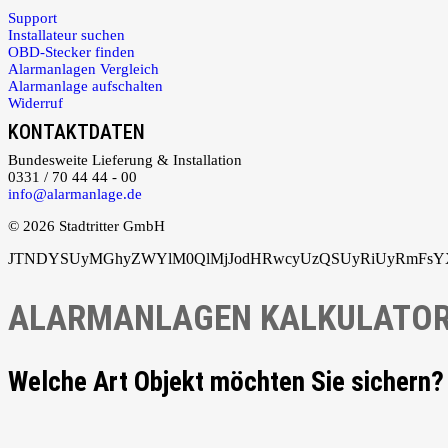
Support
Installateur suchen
OBD-Stecker finden
Alarmanlagen Vergleich
Alarmanlage aufschalten
Widerruf
KONTAKTDATEN
Bundesweite Lieferung & Installation
0331 / 70 44 44 - 00
info@alarmanlage.de
© 2026 Stadtritter GmbH
JTNDYSUyMGhyZWYlM0QlMjJodHRwcyUzQSUyRiUyRmFsYXJ
ALARMANLAGEN KALKULATO
Welche Art Objekt möchten Sie sichern?