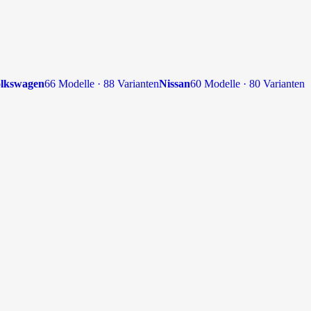
lkswagen
66 Modelle · 88 Varianten
Nissan
60 Modelle · 80 Varianten