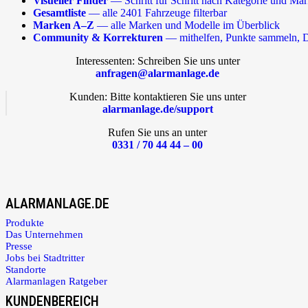
Visueller Finder
— Schritt für Schritt nach Kategorie und Ma
Gesamtliste
— alle 2401 Fahrzeuge filterbar
Marken A–Z
— alle Marken und Modelle im Überblick
Community & Korrekturen
— mithelfen, Punkte sammeln, D
Interessenten: Schreiben Sie uns unter
anfragen@alarmanlage.de
Kunden: Bitte kontaktieren Sie uns unter
alarmanlage.de/support
Rufen Sie uns an unter
0331 / 70 44 44 – 00
ALARMANLAGE.DE
Produkte
Das Unternehmen
Presse
Jobs bei Stadtritter
Standorte
Alarmanlagen Ratgeber
KUNDENBEREICH