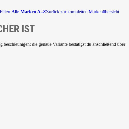
Filtern
Alle Marken A–Z
Zurück zur kompletten Markenübersicht
CHER IST
beschleunigen; die genaue Variante bestätigst du anschließend über