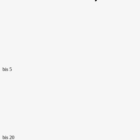
bis 5
bis 20