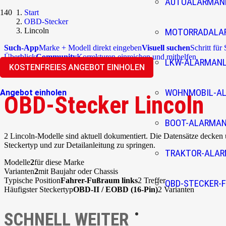
AUTOALARMAN
Start
OBD-Stecker
Lincoln
MOTORRADALA
Such-App
Marke + Modell direkt eingeben
Visuell suchen
Schritt für
Überblick
Community
Korrekturen einreichen und mithelfen
LKW-ALARMAN
KOSTENFREIES ANGEBOT EINHOLEN
WOHNMOBIL-A
Angebot einholen
OBD-Stecker Lincoln
BOOT-ALARMA
2 Lincoln-Modelle sind aktuell dokumentiert. Die Datensätze decken
Steckertyp und zur Detailanleitung zu springen.
TRAKTOR-ALA
Modelle
2
für diese Marke
Varianten
2
mit Baujahr oder Chassis
Typische Position
Fahrer-Fußraum links
2 Treffer
OBD-STECKER-F
Häufigster Steckertyp
OBD-II / EOBD (16-Pin)
2 Varianten
SCHNELL WEITER