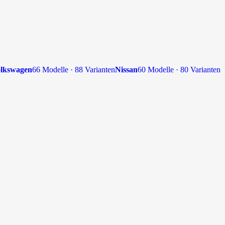
lkswagen
66 Modelle · 88 Varianten
Nissan
60 Modelle · 80 Varianten