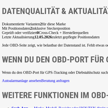
DATENQUALITÄT & AKTUALITÄ
Dokumentierte Varianten
2
für diese Marke
Mit Positionsdaten
2
inklusive Steckerposition
Geprüft oder verifiziert
0
Cross-Check + Herstellerquellen
Letzte Aktualisierung
12.05.2026
zuletzt gepflegte Positionsdaten
Jede OBD-Seite zeigt, wie belastbar der Datenstand ist. Fehlt etwas o
WENN DU DEN OBD-PORT FÜR
Wenn du den OBD-Port für GPS-Tracking oder Diebstahlschutz suchst,
Autoalarmanlage ansehen
Beratung anfragen
WEITERE FUNKTIONEN IM OBD