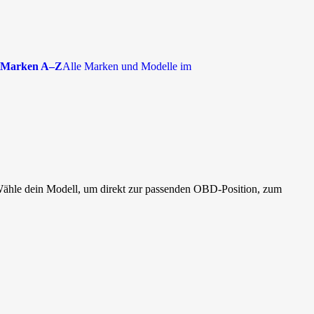
Marken A–Z
Alle Marken und Modelle im
Wähle dein Modell, um direkt zur passenden OBD-Position, zum