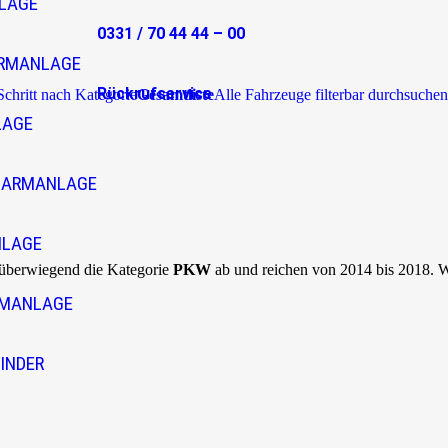
LAGE
0331 / 70 44 44 – 00
RMANLAGE
Rückrufservice
 Schritt nach Kategorie
Gesamtliste
Alle Fahrzeuge filterbar durchsuchen
LAGE
LARMANLAGE
NLAGE
 überwiegend die Kategorie
PKW
ab und reichen von 2014 bis 2018. 
RMANLAGE
INDER