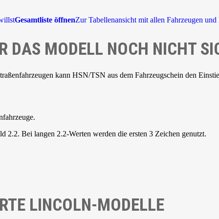
illst
Gesamtliste öffnen
Zur Tabellenansicht mit allen Fahrzeugen und 
R DAS MODELL NOCH NICHT SI
Straßenfahrzeugen kann HSN/TSN aus dem Fahrzeugschein den Einstieg 
nfahrzeuge.
d 2.2. Bei langen 2.2-Werten werden die ersten 3 Zeichen genutzt.
RTE LINCOLN-MODELLE