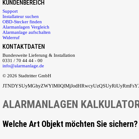
KUNDENBEREICH
Support
Installateur suchen
OBD-Stecker finden
Alarmanlagen Vergleich
Alarmanlage aufschalten
Widerruf
KONTAKTDATEN
Bundesweite Lieferung & Installation
0331 / 70 44 44 - 00
info@alarmanlage.de
© 2026 Stadtritter GmbH
JTNDYSUyMGhyZWYlM0QlMjJodHRwcyUzQSUyRiUyRmFsYXJ
ALARMANLAGEN KALKULATO
Welche Art Objekt möchten Sie sichern?