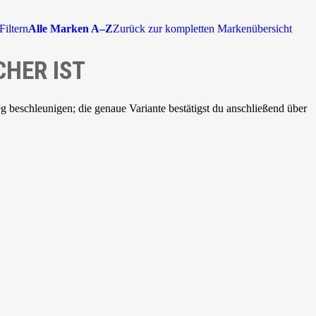
Filtern
Alle Marken A–Z
Zurück zur kompletten Markenübersicht
CHER IST
beschleunigen; die genaue Variante bestätigst du anschließend über