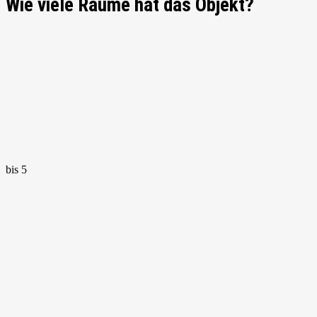
Wie viele Räume hat das Objekt?
bis 5