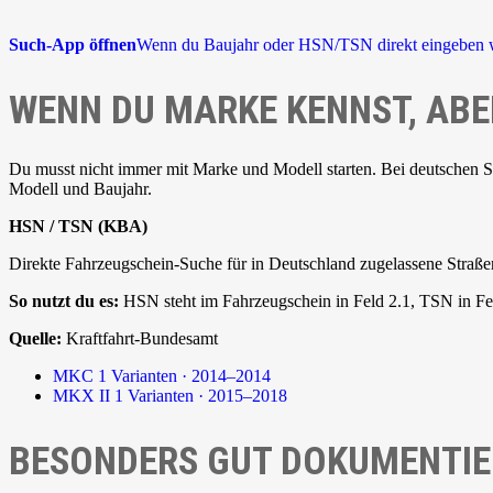
Such-App öffnen
Wenn du Baujahr oder HSN/TSN direkt eingeben w
WENN DU MARKE KENNST, ABE
Du musst nicht immer mit Marke und Modell starten. Bei deutschen 
Modell und Baujahr.
HSN / TSN (KBA)
Direkte Fahrzeugschein-Suche für in Deutschland zugelassene Straße
So nutzt du es:
HSN steht im Fahrzeugschein in Feld 2.1, TSN in Fel
Quelle:
Kraftfahrt-Bundesamt
MKC
1 Varianten · 2014–2014
MKX II
1 Varianten · 2015–2018
BESONDERS GUT DOKUMENTIE