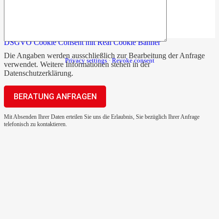
DSGVO Cookie Consent mit Real Cookie Banner
Die Angaben werden ausschließlich zur Bearbeitung der Anfrage
Privacy settings
·
Revoke consent
verwendet. Weitere Informationen stehen in der
Datenschutzerklärung
.
Mit Absenden Ihrer Daten erteilen Sie uns die Erlaubnis, Sie bezüglich Ihrer Anfrage
telefonisch zu kontaktieren.