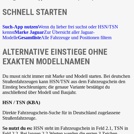
SCHNELL STARTEN
Such-App nutzen
Wenn du lieber frei suchst oder HSN/TSN
kennst
Marke Jaguar
Zur Übersicht aller Jaguar-
Modelle
Gesamtliste
Alle Fahrzeuge und Positionen filtern
ALTERNATIVE EINSTIEGE OHNE
EXAKTEN MODELLNAMEN
Du musst nicht immer mit Marke und Modell starten. Bei deutschen
Straßenfahrzeugen kann HSN/TSN aus dem Fahrzeugschein den
Einstieg beschleunigen; die genaue Variante bestätigst du
anschließend über Modell und Baujahr.
HSN / TSN (KBA)
Direkte Fahrzeugschein-Suche für in Deutschland zugelassene
Straßenfahrzeuge.
So nutzt du es:
HSN steht im Fahrzeugschein in Feld 2.1, TSN in
Feld 2.2. Bei langen 2.2-Werten werden die ersten 3 Zeichen