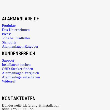
ALARMANLAGE.DE
Produkte
Das Unternehmen
Presse
Jobs bei Stadtritter
Standorte
Alarmanlagen Ratgeber
KUNDENBEREICH
Support
Installateur suchen
OBD-Stecker finden
Alarmanlagen Vergleich
Alarmanlage aufschalten
Widerruf
KONTAKTDATEN
Bundesweite Lieferung & Installation
0331 / 70 44 44 - 00