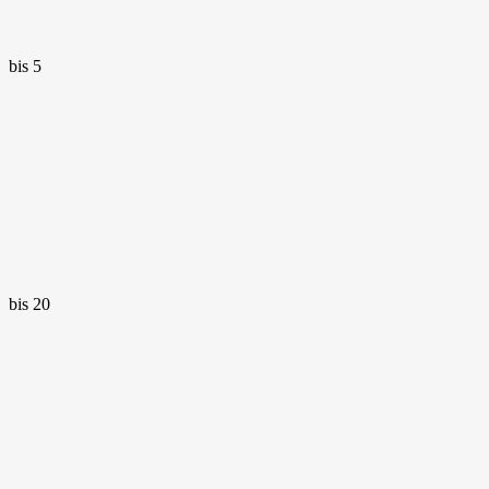
bis 5
bis 20