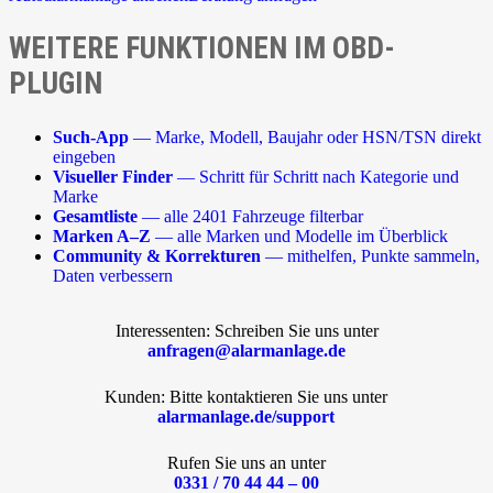
WEITERE FUNKTIONEN IM OBD-
PLUGIN
Such-App
— Marke, Modell, Baujahr oder HSN/TSN direkt
eingeben
Visueller Finder
— Schritt für Schritt nach Kategorie und
Marke
Gesamtliste
— alle 2401 Fahrzeuge filterbar
Marken A–Z
— alle Marken und Modelle im Überblick
Community & Korrekturen
— mithelfen, Punkte sammeln,
Daten verbessern
Interessenten: Schreiben Sie uns unter
anfragen@alarmanlage.de
Kunden: Bitte kontaktieren Sie uns unter
alarmanlage.de/support
Rufen Sie uns an unter
0331 / 70 44 44 – 00