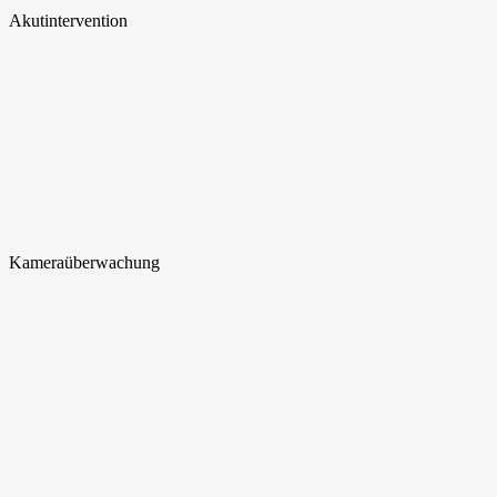
Akut
intervention
Kamera
überwachung