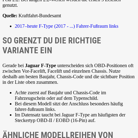
genutzt.
Quelle:
Kraftfahrt-Bundesamt
2017–heute
F-Type (2017 - ...)
Fahrer-Fußraum links
SO GRENZT DU DIE RICHTIGE
VARIANTE EIN
Gerade bei
Jaguar F-Type
unterscheiden sich OBD-Positionen oft
zwischen Vor-Facelift, Facelift und einzelnen Chassis. Nutze
deshalb am besten Baujahr, Chassis-Code und die sichtbare Position
in der Liste oben zusammen.
Achte zuerst auf Baujahr und Chassis-Code im
Fahrzeugschein oder auf dem Typenschild.
Bei diesem Modell sitzt der Anschluss besonders häufig
fahrer-fußraum links.
Im Datensatz taucht bei Jaguar F-Type am häufigsten der
Steckertyp OBD-II / EOBD (16-Pin) auf.
ÄHNLICHE MODELLREIHEN VON