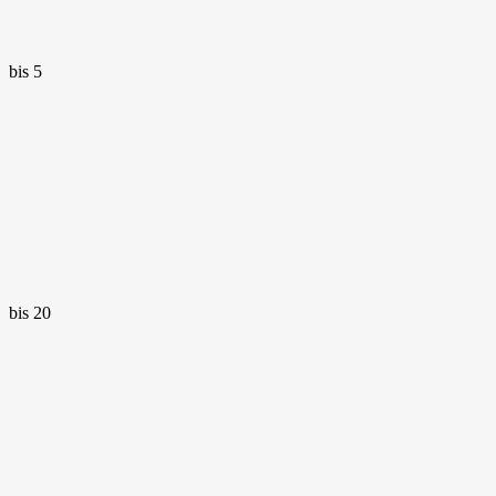
bis 5
bis 20