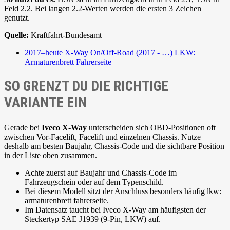
Feld 2.2. Bei langen 2.2-Werten werden die ersten 3 Zeichen
genutzt.
Quelle:
Kraftfahrt-Bundesamt
2017–heute
X-Way On/Off-Road (2017 - …)
LKW:
Armaturenbrett Fahrerseite
SO GRENZT DU DIE RICHTIGE
VARIANTE EIN
Gerade bei
Iveco X-Way
unterscheiden sich OBD-Positionen oft
zwischen Vor-Facelift, Facelift und einzelnen Chassis. Nutze
deshalb am besten Baujahr, Chassis-Code und die sichtbare Position
in der Liste oben zusammen.
Achte zuerst auf Baujahr und Chassis-Code im
Fahrzeugschein oder auf dem Typenschild.
Bei diesem Modell sitzt der Anschluss besonders häufig lkw:
armaturenbrett fahrerseite.
Im Datensatz taucht bei Iveco X-Way am häufigsten der
Steckertyp SAE J1939 (9-Pin, LKW) auf.