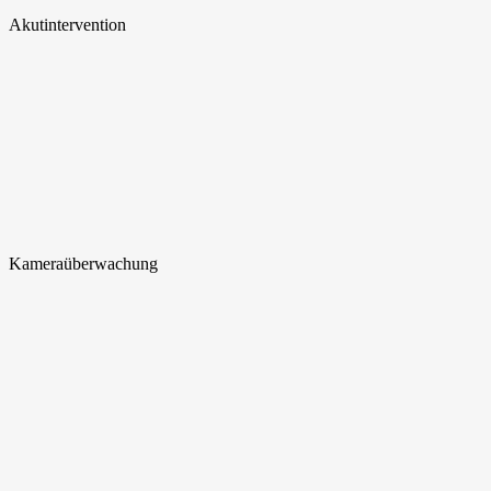
Akut
intervention
Kamera
überwachung