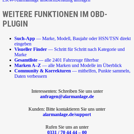
WEITERE FUNKTIONEN IM OBD-
PLUGIN
Such-App
— Marke, Modell, Baujahr oder HSN/TSN direkt
eingeben
Visueller Finder
— Schritt für Schritt nach Kategorie und
Marke
Gesamtliste
— alle 2401 Fahrzeuge filterbar
Marken A–Z
— alle Marken und Modelle im Überblick
Community & Korrekturen
— mithelfen, Punkte sammeln,
Daten verbessern
Interessenten: Schreiben Sie uns unter
anfragen@alarmanlage.de
Kunden: Bitte kontaktieren Sie uns unter
alarmanlage.de/support
Rufen Sie uns an unter
0331 / 70 44 44 – 00