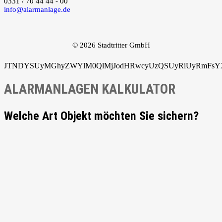
0331 / 70 44 44 - 00
info@alarmanlage.de
© 2026 Stadtritter GmbH
JTNDYSUyMGhyZWYlM0QlMjJodHRwcyUzQSUyRiUyRmFsYXJ
ALARMANLAGEN KALKULATOR
Welche Art Objekt möchten Sie sichern?