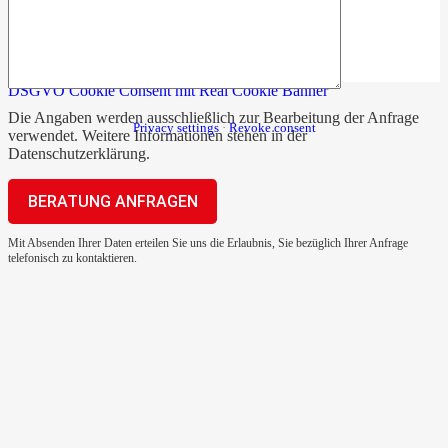
DSGVO Cookie Consent mit Real Cookie Banner
Die Angaben werden ausschließlich zur Bearbeitung der Anfrage
Privacy settings
·
Revoke consent
verwendet. Weitere Informationen stehen in der
Datenschutzerklärung
.
Mit Absenden Ihrer Daten erteilen Sie uns die Erlaubnis, Sie bezüglich Ihrer Anfrage
telefonisch zu kontaktieren.