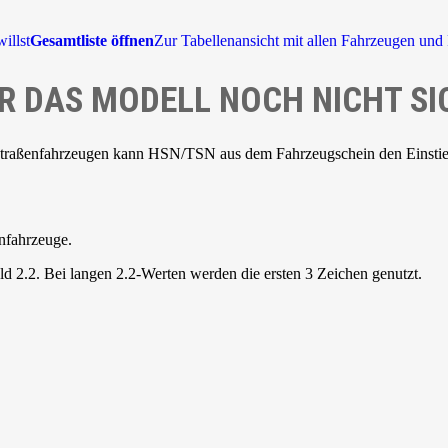
illst
Gesamtliste öffnen
Zur Tabellenansicht mit allen Fahrzeugen und 
R DAS MODELL NOCH NICHT SI
Straßenfahrzeugen kann HSN/TSN aus dem Fahrzeugschein den Einstieg 
nfahrzeuge.
d 2.2. Bei langen 2.2-Werten werden die ersten 3 Zeichen genutzt.