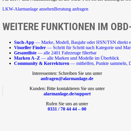
LKW-Alarmanlage ansehen
Beratung anfragen
WEITERE FUNKTIONEN IM OBD
Such-App
— Marke, Modell, Baujahr oder HSN/TSN direkt e
Visueller Finder
— Schritt für Schritt nach Kategorie und Ma
Gesamtliste
— alle 2401 Fahrzeuge filterbar
Marken A–Z
— alle Marken und Modelle im Überblick
Community & Korrekturen
— mithelfen, Punkte sammeln, D
Interessenten: Schreiben Sie uns unter
anfragen@alarmanlage.de
Kunden: Bitte kontaktieren Sie uns unter
alarmanlage.de/support
Rufen Sie uns an unter
0331 / 70 44 44 – 00