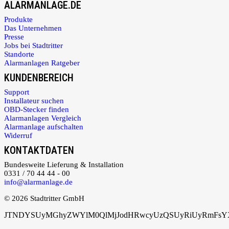
ALARMANLAGE.DE
Produkte
Das Unternehmen
Presse
Jobs bei Stadtritter
Standorte
Alarmanlagen Ratgeber
KUNDENBEREICH
Support
Installateur suchen
OBD-Stecker finden
Alarmanlagen Vergleich
Alarmanlage aufschalten
Widerruf
KONTAKTDATEN
Bundesweite Lieferung & Installation
0331 / 70 44 44 - 00
info@alarmanlage.de
© 2026 Stadtritter GmbH
JTNDYSUyMGhyZWYlM0QlMjJodHRwcyUzQSUyRiUyRmFsYXJ