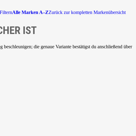
Filtern
Alle Marken A–Z
Zurück zur kompletten Markenübersicht
CHER IST
beschleunigen; die genaue Variante bestätigst du anschließend über