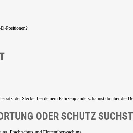
BD-Positionen?
T
der sitzt der Stecker bei deinem Fahrzeug anders, kannst du über die De
 ORTUNG ODER SCHUTZ SUCHST
tung, Frachtschutz und Flottenüberwachung.