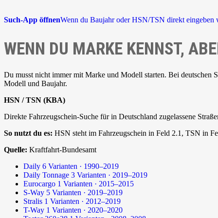
Such-App öffnen
Wenn du Baujahr oder HSN/TSN direkt eingeben w
WENN DU MARKE KENNST, ABE
Du musst nicht immer mit Marke und Modell starten. Bei deutschen 
Modell und Baujahr.
HSN / TSN (KBA)
Direkte Fahrzeugschein-Suche für in Deutschland zugelassene Straße
So nutzt du es:
HSN steht im Fahrzeugschein in Feld 2.1, TSN in Fel
Quelle:
Kraftfahrt-Bundesamt
Daily
6 Varianten · 1990–2019
Daily Tonnage
3 Varianten · 2019–2019
Eurocargo
1 Varianten · 2015–2015
S-Way
5 Varianten · 2019–2019
Stralis
1 Varianten · 2012–2019
T-Way
1 Varianten · 2020–2020