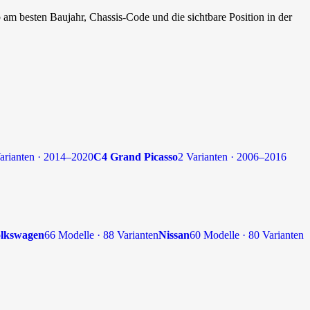
 am besten Baujahr, Chassis-Code und die sichtbare Position in der
arianten · 2014–2020
C4 Grand Picasso
2 Varianten · 2006–2016
lkswagen
66 Modelle · 88 Varianten
Nissan
60 Modelle · 80 Varianten