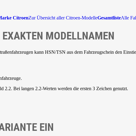
arke Citroen
Zur Übersicht aller Citroen-Modelle
Gesamtliste
Alle Fa
NE EXAKTEN MODELLNAMEN
Straßenfahrzeugen kann HSN/TSN aus dem Fahrzeugschein den Einstieg 
nfahrzeuge.
d 2.2. Bei langen 2.2-Werten werden die ersten 3 Zeichen genutzt.
ARIANTE EIN