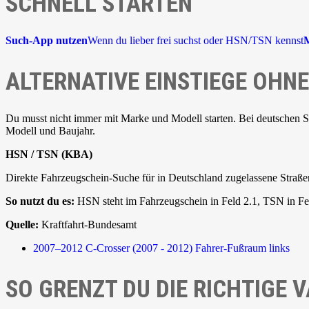
SCHNELL STARTEN
Such-App nutzen
Wenn du lieber frei suchst oder HSN/TSN kennst
M
ALTERNATIVE EINSTIEGE OH
Du musst nicht immer mit Marke und Modell starten. Bei deutschen 
Modell und Baujahr.
HSN / TSN (KBA)
Direkte Fahrzeugschein-Suche für in Deutschland zugelassene Straße
So nutzt du es:
HSN steht im Fahrzeugschein in Feld 2.1, TSN in Fel
Quelle:
Kraftfahrt-Bundesamt
2007–2012
C-Crosser (2007 - 2012)
Fahrer-Fußraum links
SO GRENZT DU DIE RICHTIGE V