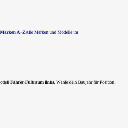
Marken A–Z
Alle Marken und Modelle im
Modell
Fahrer-Fußraum links
. Wähle dein Baujahr für Position,