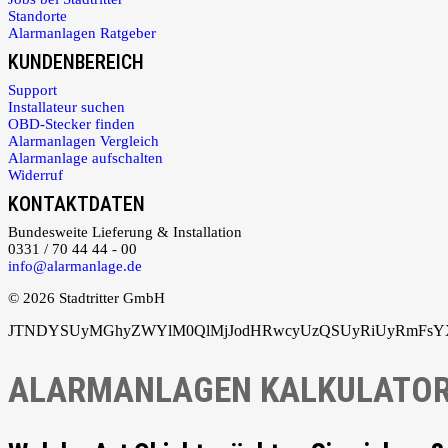
Standorte
Alarmanlagen Ratgeber
KUNDENBEREICH
Support
Installateur suchen
OBD-Stecker finden
Alarmanlagen Vergleich
Alarmanlage aufschalten
Widerruf
KONTAKTDATEN
Bundesweite Lieferung & Installation
0331 / 70 44 44 - 00
info@alarmanlage.de
© 2026 Stadtritter GmbH
JTNDYSUyMGhyZWYlM0QlMjJodHRwcyUzQSUyRiUyRmFsYXJ
ALARMANLAGEN KALKULATO