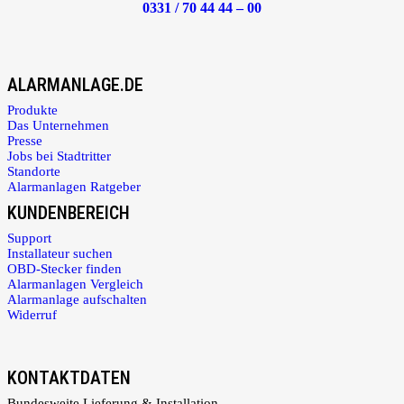
0331 / 70 44 44 – 00
ALARMANLAGE.DE
Produkte
Das Unternehmen
Presse
Jobs bei Stadtritter
Standorte
Alarmanlagen Ratgeber
KUNDENBEREICH
Support
Installateur suchen
OBD-Stecker finden
Alarmanlagen Vergleich
Alarmanlage aufschalten
Widerruf
KONTAKTDATEN
Bundesweite Lieferung & Installation