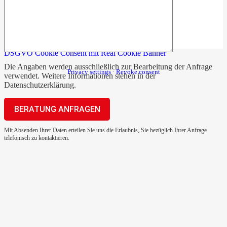
DSGVO Cookie Consent mit Real Cookie Banner
Die Angaben werden ausschließlich zur Bearbeitung der Anfrage
Privacy settings
·
Revoke consent
verwendet. Weitere Informationen stehen in der
Datenschutzerklärung
.
Mit Absenden Ihrer Daten erteilen Sie uns die Erlaubnis, Sie bezüglich Ihrer Anfrage
telefonisch zu kontaktieren.