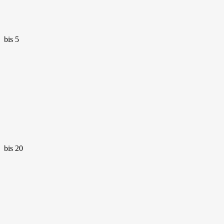
bis 5
bis 20