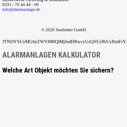
0331 / 70 44 44 - 00
info@alarmanlage.de
© 2026 Stadtritter GmbH
JTNDYSUyMGhyZWYlM0QlMjJodHRwcyUzQSUyRiUyRmFsYXJ
ALARMANLAGEN KALKULATOR
Welche Art Objekt möchten Sie sichern?