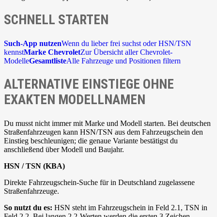
SCHNELL STARTEN
Such-App nutzen
Wenn du lieber frei suchst oder HSN/TSN
kennst
Marke Chevrolet
Zur Übersicht aller Chevrolet-
Modelle
Gesamtliste
Alle Fahrzeuge und Positionen filtern
ALTERNATIVE EINSTIEGE OHNE
EXAKTEN MODELLNAMEN
Du musst nicht immer mit Marke und Modell starten. Bei deutschen
Straßenfahrzeugen kann HSN/TSN aus dem Fahrzeugschein den
Einstieg beschleunigen; die genaue Variante bestätigst du
anschließend über Modell und Baujahr.
HSN / TSN (KBA)
Direkte Fahrzeugschein-Suche für in Deutschland zugelassene
Straßenfahrzeuge.
So nutzt du es:
HSN steht im Fahrzeugschein in Feld 2.1, TSN in
Feld 2.2. Bei langen 2.2-Werten werden die ersten 3 Zeichen