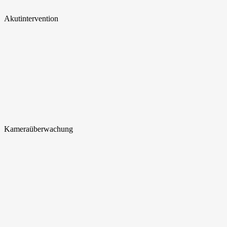
Akut
intervention
Kamera
überwachung