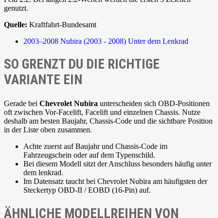
genutzt.
Quelle:
Kraftfahrt-Bundesamt
2003–2008
Nubira (2003 - 2008)
Unter dem Lenkrad
SO GRENZT DU DIE RICHTIGE
VARIANTE EIN
Gerade bei
Chevrolet Nubira
unterscheiden sich OBD-Positionen
oft zwischen Vor-Facelift, Facelift und einzelnen Chassis. Nutze
deshalb am besten Baujahr, Chassis-Code und die sichtbare Position
in der Liste oben zusammen.
Achte zuerst auf Baujahr und Chassis-Code im
Fahrzeugschein oder auf dem Typenschild.
Bei diesem Modell sitzt der Anschluss besonders häufig unter
dem lenkrad.
Im Datensatz taucht bei Chevrolet Nubira am häufigsten der
Steckertyp OBD-II / EOBD (16-Pin) auf.
ÄHNLICHE MODELLREIHEN VON