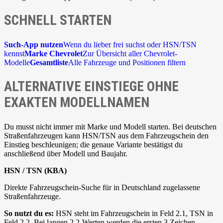
SCHNELL STARTEN
Such-App nutzen
Wenn du lieber frei suchst oder HSN/TSN
kennst
Marke Chevrolet
Zur Übersicht aller Chevrolet-
Modelle
Gesamtliste
Alle Fahrzeuge und Positionen filtern
ALTERNATIVE EINSTIEGE OHNE
EXAKTEN MODELLNAMEN
Du musst nicht immer mit Marke und Modell starten. Bei deutschen
Straßenfahrzeugen kann HSN/TSN aus dem Fahrzeugschein den
Einstieg beschleunigen; die genaue Variante bestätigst du
anschließend über Modell und Baujahr.
HSN / TSN (KBA)
Direkte Fahrzeugschein-Suche für in Deutschland zugelassene
Straßenfahrzeuge.
So nutzt du es:
HSN steht im Fahrzeugschein in Feld 2.1, TSN in
Feld 2.2. Bei langen 2.2-Werten werden die ersten 3 Zeichen