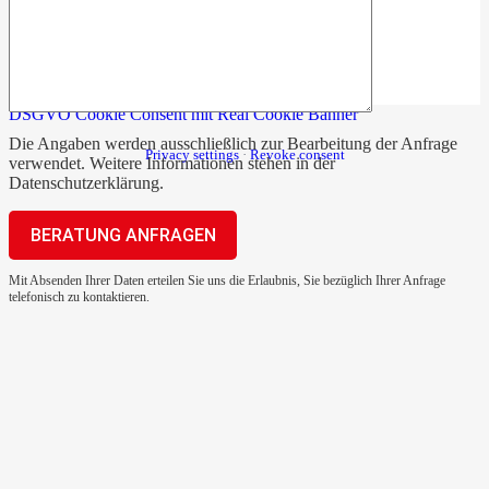
DSGVO Cookie Consent mit Real Cookie Banner
Die Angaben werden ausschließlich zur Bearbeitung der Anfrage
Privacy settings
·
Revoke consent
verwendet. Weitere Informationen stehen in der
Datenschutzerklärung
.
Mit Absenden Ihrer Daten erteilen Sie uns die Erlaubnis, Sie bezüglich Ihrer Anfrage
telefonisch zu kontaktieren.