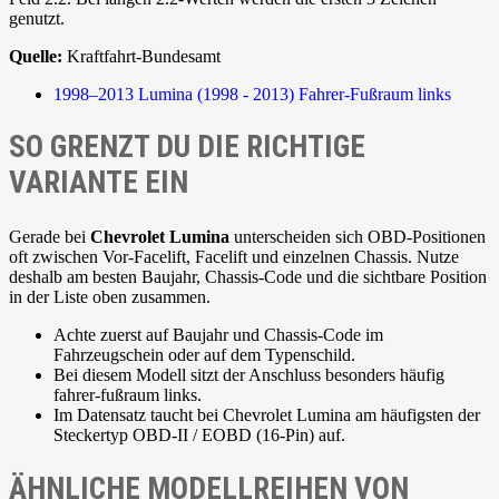
genutzt.
Quelle:
Kraftfahrt-Bundesamt
1998–2013
Lumina (1998 - 2013)
Fahrer-Fußraum links
SO GRENZT DU DIE RICHTIGE
VARIANTE EIN
Gerade bei
Chevrolet Lumina
unterscheiden sich OBD-Positionen
oft zwischen Vor-Facelift, Facelift und einzelnen Chassis. Nutze
deshalb am besten Baujahr, Chassis-Code und die sichtbare Position
in der Liste oben zusammen.
Achte zuerst auf Baujahr und Chassis-Code im
Fahrzeugschein oder auf dem Typenschild.
Bei diesem Modell sitzt der Anschluss besonders häufig
fahrer-fußraum links.
Im Datensatz taucht bei Chevrolet Lumina am häufigsten der
Steckertyp OBD-II / EOBD (16-Pin) auf.
ÄHNLICHE MODELLREIHEN VON