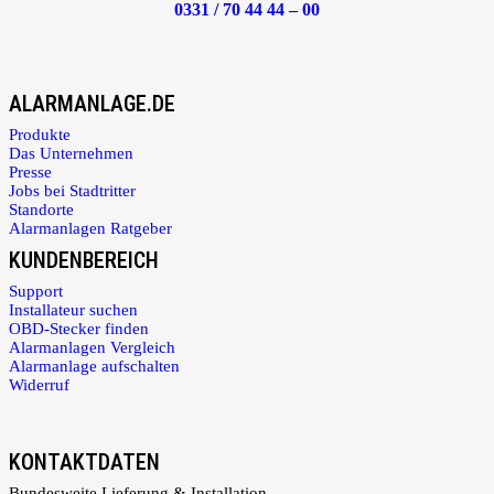
0331 / 70 44 44 – 00
ALARMANLAGE.DE
Produkte
Das Unternehmen
Presse
Jobs bei Stadtritter
Standorte
Alarmanlagen Ratgeber
KUNDENBEREICH
Support
Installateur suchen
OBD-Stecker finden
Alarmanlagen Vergleich
Alarmanlage aufschalten
Widerruf
KONTAKTDATEN
Bundesweite Lieferung & Installation