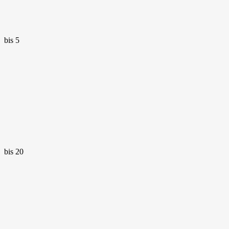
bis 5
bis 20