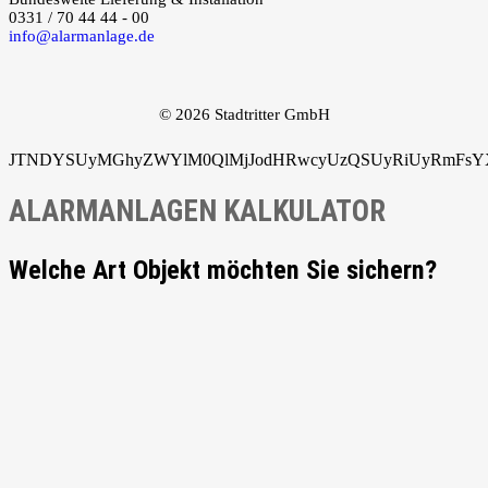
0331 / 70 44 44 - 00
info@alarmanlage.de
© 2026 Stadtritter GmbH
JTNDYSUyMGhyZWYlM0QlMjJodHRwcyUzQSUyRiUyRmFsYXJ
ALARMANLAGEN KALKULATOR
Welche Art Objekt möchten Sie sichern?