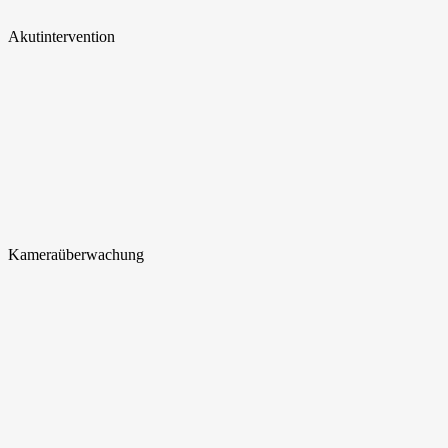
Akut
intervention
Kamera
überwachung