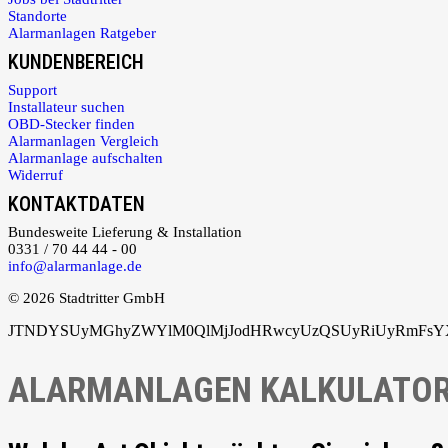
Standorte
Alarmanlagen Ratgeber
KUNDENBEREICH
Support
Installateur suchen
OBD-Stecker finden
Alarmanlagen Vergleich
Alarmanlage aufschalten
Widerruf
KONTAKTDATEN
Bundesweite Lieferung & Installation
0331 / 70 44 44 - 00
info@alarmanlage.de
© 2026 Stadtritter GmbH
JTNDYSUyMGhyZWYlM0QlMjJodHRwcyUzQSUyRiUyRmFsYXJ
ALARMANLAGEN KALKULATO