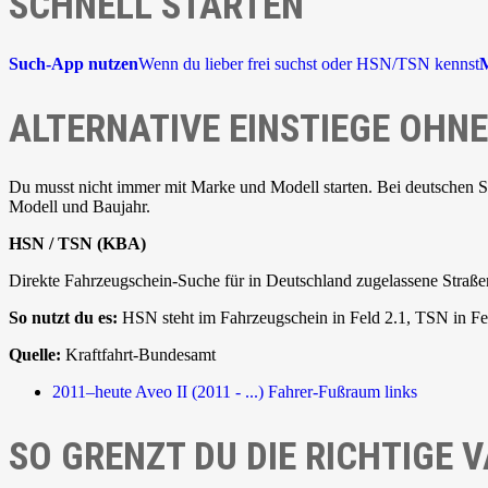
SCHNELL STARTEN
Such-App nutzen
Wenn du lieber frei suchst oder HSN/TSN kennst
M
ALTERNATIVE EINSTIEGE OH
Du musst nicht immer mit Marke und Modell starten. Bei deutschen 
Modell und Baujahr.
HSN / TSN (KBA)
Direkte Fahrzeugschein-Suche für in Deutschland zugelassene Straße
So nutzt du es:
HSN steht im Fahrzeugschein in Feld 2.1, TSN in Fel
Quelle:
Kraftfahrt-Bundesamt
2011–heute
Aveo II (2011 - ...)
Fahrer-Fußraum links
SO GRENZT DU DIE RICHTIGE V