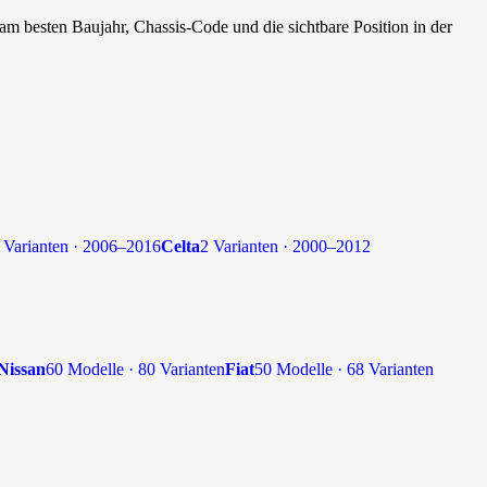
am besten Baujahr, Chassis-Code und die sichtbare Position in der
 Varianten · 2006–2016
Celta
2 Varianten · 2000–2012
Nissan
60 Modelle · 80 Varianten
Fiat
50 Modelle · 68 Varianten