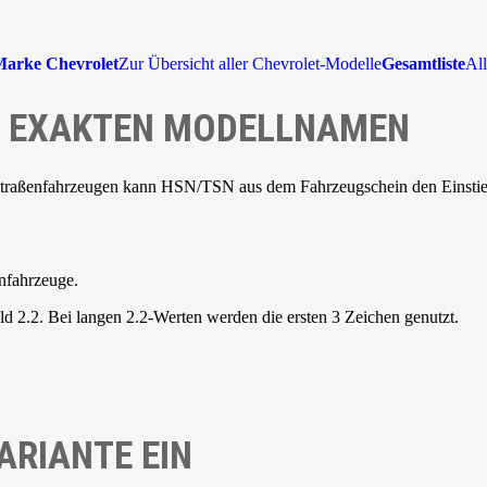
arke Chevrolet
Zur Übersicht aller Chevrolet-Modelle
Gesamtliste
All
NE EXAKTEN MODELLNAMEN
Straßenfahrzeugen kann HSN/TSN aus dem Fahrzeugschein den Einstieg 
nfahrzeuge.
d 2.2. Bei langen 2.2-Werten werden die ersten 3 Zeichen genutzt.
ARIANTE EIN