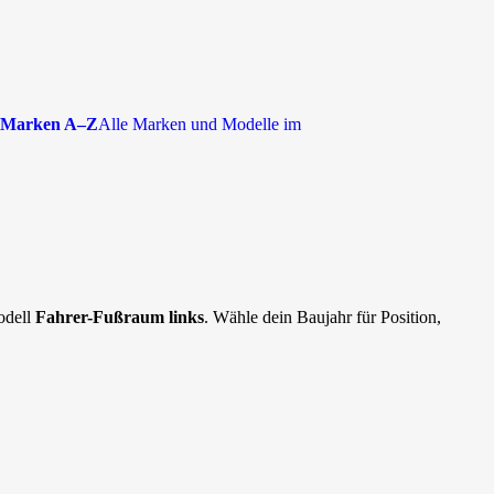
Marken A–Z
Alle Marken und Modelle im
odell
Fahrer-Fußraum links
. Wähle dein Baujahr für Position,