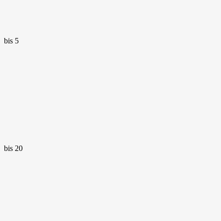
bis 5
bis 20