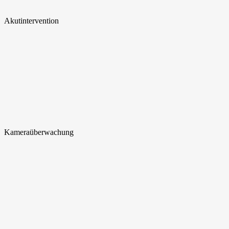
Akut
intervention
Kamera
überwachung