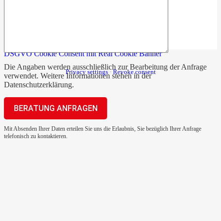
DSGVO Cookie Consent mit Real Cookie Banner
Die Angaben werden ausschließlich zur Bearbeitung der Anfrage
Privacy settings
·
Revoke consent
verwendet. Weitere Informationen stehen in der
Datenschutzerklärung
.
Mit Absenden Ihrer Daten erteilen Sie uns die Erlaubnis, Sie bezüglich Ihrer Anfrage
telefonisch zu kontaktieren.