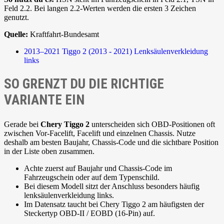
Feld 2.2. Bei langen 2.2-Werten werden die ersten 3 Zeichen
genutzt.
Quelle:
Kraftfahrt-Bundesamt
2013–2021
Tiggo 2 (2013 - 2021)
Lenksäulenverkleidung
links
SO GRENZT DU DIE RICHTIGE
VARIANTE EIN
Gerade bei
Chery Tiggo 2
unterscheiden sich OBD-Positionen oft
zwischen Vor-Facelift, Facelift und einzelnen Chassis. Nutze
deshalb am besten Baujahr, Chassis-Code und die sichtbare Position
in der Liste oben zusammen.
Achte zuerst auf Baujahr und Chassis-Code im
Fahrzeugschein oder auf dem Typenschild.
Bei diesem Modell sitzt der Anschluss besonders häufig
lenksäulenverkleidung links.
Im Datensatz taucht bei Chery Tiggo 2 am häufigsten der
Steckertyp OBD-II / EOBD (16-Pin) auf.