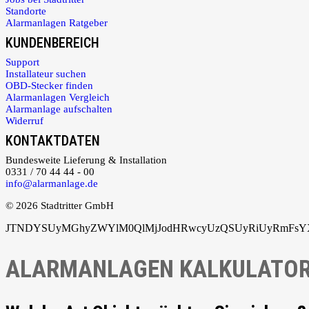
Standorte
Alarmanlagen Ratgeber
KUNDENBEREICH
Support
Installateur suchen
OBD-Stecker finden
Alarmanlagen Vergleich
Alarmanlage aufschalten
Widerruf
KONTAKTDATEN
Bundesweite Lieferung & Installation
0331 / 70 44 44 - 00
info@alarmanlage.de
© 2026 Stadtritter GmbH
JTNDYSUyMGhyZWYlM0QlMjJodHRwcyUzQSUyRiUyRmFsYXJ
ALARMANLAGEN KALKULATO