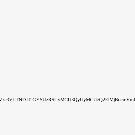
zc3VtJTNDJTJGYSUzRSUyMCU3QyUyMCUzQ2ElMjBocmVmJTN