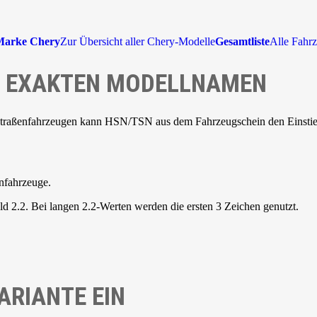
Marke Chery
Zur Übersicht aller Chery-Modelle
Gesamtliste
Alle Fahrz
NE EXAKTEN MODELLNAMEN
Straßenfahrzeugen kann HSN/TSN aus dem Fahrzeugschein den Einstieg 
nfahrzeuge.
d 2.2. Bei langen 2.2-Werten werden die ersten 3 Zeichen genutzt.
ARIANTE EIN