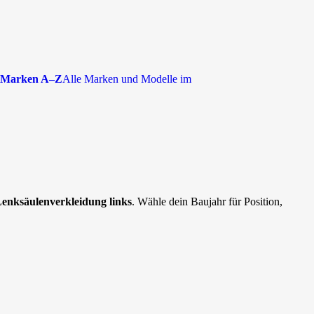
Marken A–Z
Alle Marken und Modelle im
enksäulenverkleidung links
. Wähle dein Baujahr für Position,