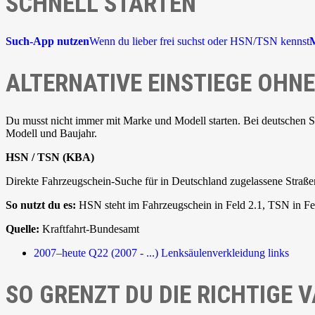
SCHNELL STARTEN
Such-App nutzen
Wenn du lieber frei suchst oder HSN/TSN kennst
ALTERNATIVE EINSTIEGE OH
Du musst nicht immer mit Marke und Modell starten. Bei deutschen 
Modell und Baujahr.
HSN / TSN (KBA)
Direkte Fahrzeugschein-Suche für in Deutschland zugelassene Straße
So nutzt du es:
HSN steht im Fahrzeugschein in Feld 2.1, TSN in Fel
Quelle:
Kraftfahrt-Bundesamt
2007–heute
Q22 (2007 - ...)
Lenksäulenverkleidung links
SO GRENZT DU DIE RICHTIGE V