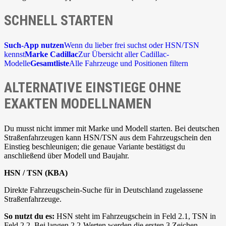
SCHNELL STARTEN
Such-App nutzen
Wenn du lieber frei suchst oder HSN/TSN
kennst
Marke Cadillac
Zur Übersicht aller Cadillac-
Modelle
Gesamtliste
Alle Fahrzeuge und Positionen filtern
ALTERNATIVE EINSTIEGE OHNE
EXAKTEN MODELLNAMEN
Du musst nicht immer mit Marke und Modell starten. Bei deutschen
Straßenfahrzeugen kann HSN/TSN aus dem Fahrzeugschein den
Einstieg beschleunigen; die genaue Variante bestätigst du
anschließend über Modell und Baujahr.
HSN / TSN (KBA)
Direkte Fahrzeugschein-Suche für in Deutschland zugelassene
Straßenfahrzeuge.
So nutzt du es:
HSN steht im Fahrzeugschein in Feld 2.1, TSN in
Feld 2.2. Bei langen 2.2-Werten werden die ersten 3 Zeichen