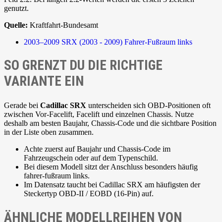
genutzt.
Quelle:
Kraftfahrt-Bundesamt
2003–2009
SRX (2003 - 2009)
Fahrer-Fußraum links
SO GRENZT DU DIE RICHTIGE
VARIANTE EIN
Gerade bei
Cadillac SRX
unterscheiden sich OBD-Positionen oft
zwischen Vor-Facelift, Facelift und einzelnen Chassis. Nutze
deshalb am besten Baujahr, Chassis-Code und die sichtbare Position
in der Liste oben zusammen.
Achte zuerst auf Baujahr und Chassis-Code im
Fahrzeugschein oder auf dem Typenschild.
Bei diesem Modell sitzt der Anschluss besonders häufig
fahrer-fußraum links.
Im Datensatz taucht bei Cadillac SRX am häufigsten der
Steckertyp OBD-II / EOBD (16-Pin) auf.
ÄHNLICHE MODELLREIHEN VON