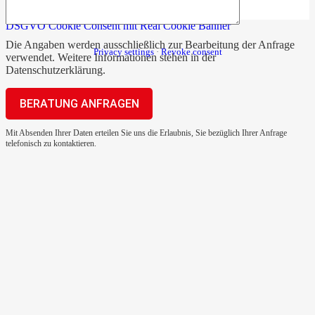
DSGVO Cookie Consent mit Real Cookie Banner
Die Angaben werden ausschließlich zur Bearbeitung der Anfrage
Privacy settings
·
Revoke consent
verwendet. Weitere Informationen stehen in der
Datenschutzerklärung
.
Mit Absenden Ihrer Daten erteilen Sie uns die Erlaubnis, Sie bezüglich Ihrer Anfrage
telefonisch zu kontaktieren.