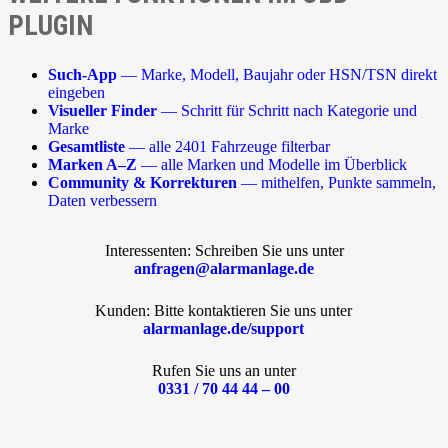
PLUGIN
Such-App
— Marke, Modell, Baujahr oder HSN/TSN direkt
eingeben
Visueller Finder
— Schritt für Schritt nach Kategorie und
Marke
Gesamtliste
— alle 2401 Fahrzeuge filterbar
Marken A–Z
— alle Marken und Modelle im Überblick
Community & Korrekturen
— mithelfen, Punkte sammeln,
Daten verbessern
Interessenten: Schreiben Sie uns unter
anfragen@alarmanlage.de
Kunden: Bitte kontaktieren Sie uns unter
alarmanlage.de/support
Rufen Sie uns an unter
0331 / 70 44 44 – 00