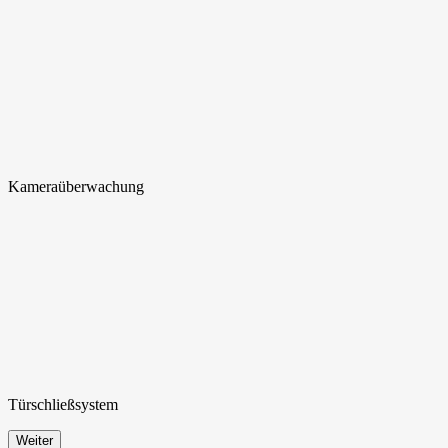
Kamera
überwachung
Türschließ
system
Weiter