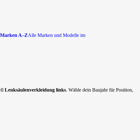
Marken A–Z
Alle Marken und Modelle im
ell
Lenksäulenverkleidung links
. Wähle dein Baujahr für Position,