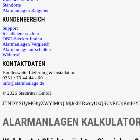
Standorte
Alarmanlagen Ratgeber
KUNDENBEREICH
Support
Installateur suchen
OBD-Stecker finden
Alarmanlagen Vergleich
Alarmanlage aufschalten
Widerruf
KONTAKTDATEN
Bundesweite Lieferung & Installation
0331 / 70 44 44 - 00
info@alarmanlage.de
© 2026 Stadtritter GmbH
JTNDYSUyMGhyZWYlM0QlMjJodHRwcyUzQSUyRiUyRmFsYXJ
ALARMANLAGEN KALKULATO