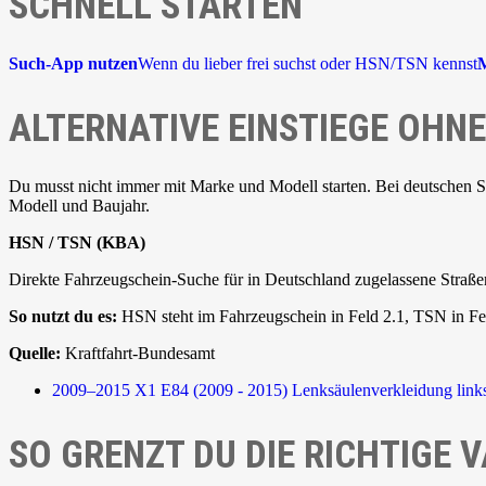
SCHNELL STARTEN
Such-App nutzen
Wenn du lieber frei suchst oder HSN/TSN kennst
ALTERNATIVE EINSTIEGE OH
Du musst nicht immer mit Marke und Modell starten. Bei deutschen 
Modell und Baujahr.
HSN / TSN (KBA)
Direkte Fahrzeugschein-Suche für in Deutschland zugelassene Straße
So nutzt du es:
HSN steht im Fahrzeugschein in Feld 2.1, TSN in Fel
Quelle:
Kraftfahrt-Bundesamt
2009–2015
X1 E84 (2009 - 2015)
Lenksäulenverkleidung link
SO GRENZT DU DIE RICHTIGE V