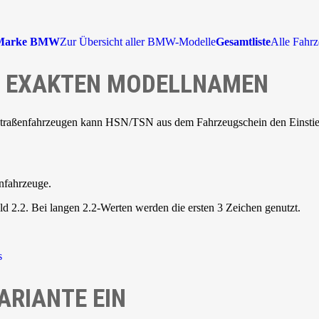
Marke BMW
Zur Übersicht aller BMW-Modelle
Gesamtliste
Alle Fahrz
NE EXAKTEN MODELLNAMEN
Straßenfahrzeugen kann HSN/TSN aus dem Fahrzeugschein den Einstieg 
nfahrzeuge.
d 2.2. Bei langen 2.2-Werten werden die ersten 3 Zeichen genutzt.
s
ARIANTE EIN