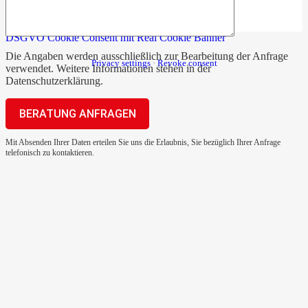
DSGVO Cookie Consent mit Real Cookie Banner
Die Angaben werden ausschließlich zur Bearbeitung der Anfrage
Privacy settings
·
Revoke consent
verwendet. Weitere Informationen stehen in der
Datenschutzerklärung
.
Mit Absenden Ihrer Daten erteilen Sie uns die Erlaubnis, Sie bezüglich Ihrer Anfrage
telefonisch zu kontaktieren.