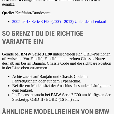
genutzt.
Quelle:
Kraftfahrt-Bundesamt
2005–2013
Serie 3 E90 (2005 - 2013)
Unter dem Lenkrad
SO GRENZT DU DIE RICHTIGE
VARIANTE EIN
Gerade bei
BMW Serie 3 E90
unterscheiden sich OBD-Positionen
oft zwischen Vor-Facelift, Facelift und einzelnen Chassis. Nutze
deshalb am besten Baujahr, Chassis-Code und die sichtbare Position
in der Liste oben zusammen.
Achte zuerst auf Baujahr und Chassis-Code im
Fahrzeugschein oder auf dem Typenschild.
Bei diesem Modell sitzt der Anschluss besonders häufig unter
dem lenkrad.
Im Datensatz taucht bei BMW Serie 3 E90 am häufigsten der
Steckertyp OBD-II / EOBD (16-Pin) auf.
ÄHNLICHE MODELLREIHEN VON BMW