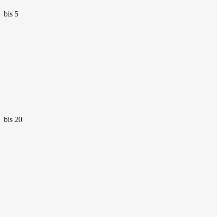
bis 5
bis 20