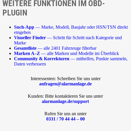
WEITERE FUNKTIONEN IM OBD-
PLUGIN
Such-App
— Marke, Modell, Baujahr oder HSN/TSN direkt
eingeben
Visueller Finder
— Schritt für Schritt nach Kategorie und
Marke
Gesamtliste
— alle 2401 Fahrzeuge filterbar
Marken A–Z
— alle Marken und Modelle im Überblick
Community & Korrekturen
— mithelfen, Punkte sammeln,
Daten verbessern
Interessenten: Schreiben Sie uns unter
anfragen@alarmanlage.de
Kunden: Bitte kontaktieren Sie uns unter
alarmanlage.de/support
Rufen Sie uns an unter
0331 / 70 44 44 – 00