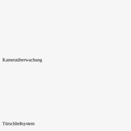
Kamera
überwachung
Türschließ
system