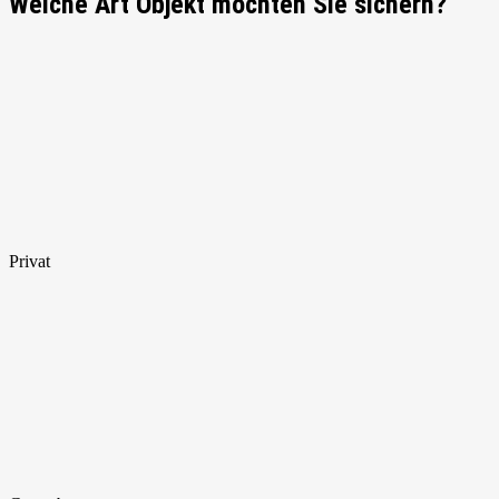
Welche Art Objekt möchten Sie sichern?
Privat