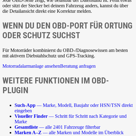
Jede OBD-Seite zeigt, wie belastbar der Datenstand ist. Fehlt etwas
oder sitzt der Stecker bei deinem Fahrzeug anders, kannst du über
die Detailansicht direkt eine Korrektur melden.
WENN DU DEN OBD-PORT FÜR ORTUNG
ODER SCHUTZ SUCHST
Für Motorräder kombinierst du OBD-/Diagnosewissen am besten
mit aktivem Diebstahlschutz und GPS-Tracking.
Motorradalarmanlage ansehen
Beratung anfragen
WEITERE FUNKTIONEN IM OBD-
PLUGIN
Such-App
— Marke, Modell, Baujahr oder HSN/TSN direkt
eingeben
Visueller Finder
— Schritt für Schritt nach Kategorie und
Marke
Gesamtliste
— alle 2401 Fahrzeuge filterbar
Marken A–Z
— alle Marken und Modelle im Überblick