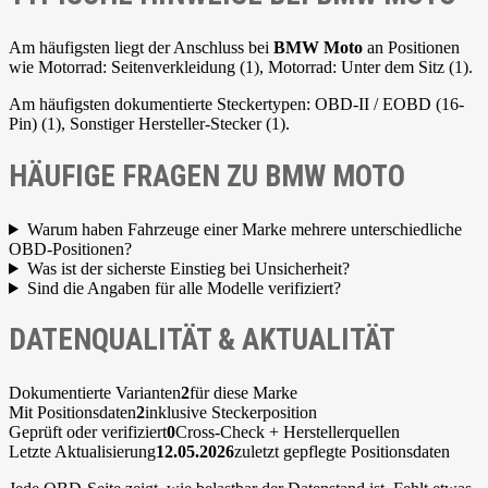
Am häufigsten liegt der Anschluss bei
BMW Moto
an Positionen
wie Motorrad: Seitenverkleidung (1), Motorrad: Unter dem Sitz (1).
Am häufigsten dokumentierte Steckertypen: OBD-II / EOBD (16-
Pin) (1), Sonstiger Hersteller-Stecker (1).
HÄUFIGE FRAGEN ZU BMW MOTO
Warum haben Fahrzeuge einer Marke mehrere unterschiedliche
OBD-Positionen?
Was ist der sicherste Einstieg bei Unsicherheit?
Sind die Angaben für alle Modelle verifiziert?
DATENQUALITÄT & AKTUALITÄT
Dokumentierte Varianten
2
für diese Marke
Mit Positionsdaten
2
inklusive Steckerposition
Geprüft oder verifiziert
0
Cross-Check + Herstellerquellen
Letzte Aktualisierung
12.05.2026
zuletzt gepflegte Positionsdaten