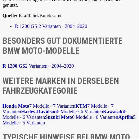
genutzt.
Quelle:
Kraftfahrt-Bundesamt
R 1200 GS
2 Varianten · 2004–2020
BESONDERS GUT DOKUMENTIERTE
BMW MOTO-MODELLE
R 1200 GS
2 Varianten · 2004–2020
WEITERE MARKEN IN DERSELBEN
FAHRZEUGKATEGORIE
Honda Moto
7 Modelle · 7 Varianten
KTM
7 Modelle · 7
Varianten
Harley-Davidson
6 Modelle · 6 Varianten
Kawasaki
6
Modelle · 6 Varianten
Suzuki Moto
6 Modelle · 6 Varianten
Aprilia
5
Modelle · 5 Varianten
TYPISCHE HINWEISE BEI BMW MOTO