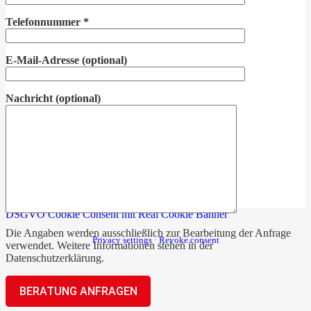
Telefonnummer
*
E-Mail-Adresse
(optional)
Nachricht
(optional)
DSGVO Cookie Consent mit Real Cookie Banner
Die Angaben werden ausschließlich zur Bearbeitung der Anfrage
Privacy settings
·
Revoke consent
verwendet. Weitere Informationen stehen in der
Datenschutzerklärung
.