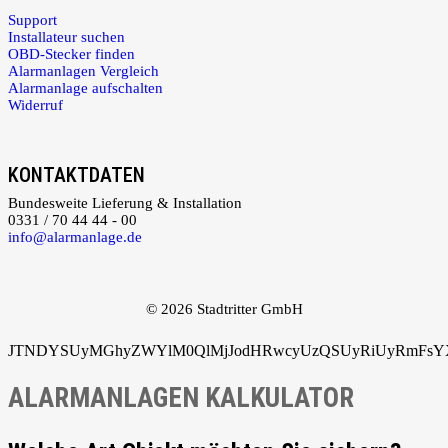
Support
Installateur suchen
OBD-Stecker finden
Alarmanlagen Vergleich
Alarmanlage aufschalten
Widerruf
KONTAKTDATEN
Bundesweite Lieferung & Installation
0331 / 70 44 44 - 00
info@alarmanlage.de
© 2026 Stadtritter GmbH
JTNDYSUyMGhyZWYlM0QlMjJodHRwcyUzQSUyRiUyRmFsYXJ
ALARMANLAGEN KALKULATOR