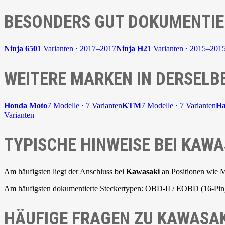
BESONDERS GUT DOKUMENTIE
Ninja 650
1 Varianten · 2017–2017
Ninja H2
1 Varianten · 2015–201
WEITERE MARKEN IN DERSELB
Honda Moto
7 Modelle · 7 Varianten
KTM
7 Modelle · 7 Varianten
Ha
Varianten
TYPISCHE HINWEISE BEI KAWA
Am häufigsten liegt der Anschluss bei
Kawasaki
an Positionen wie M
Am häufigsten dokumentierte Steckertypen: OBD-II / EOBD (16-Pin)
HÄUFIGE FRAGEN ZU KAWASAK