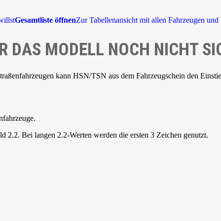
illst
Gesamtliste öffnen
Zur Tabellenansicht mit allen Fahrzeugen und 
R DAS MODELL NOCH NICHT SI
Straßenfahrzeugen kann HSN/TSN aus dem Fahrzeugschein den Einstieg 
nfahrzeuge.
d 2.2. Bei langen 2.2-Werten werden die ersten 3 Zeichen genutzt.