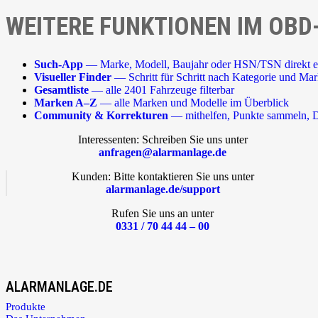
WEITERE FUNKTIONEN IM OBD
Such-App
— Marke, Modell, Baujahr oder HSN/TSN direkt e
Visueller Finder
— Schritt für Schritt nach Kategorie und Ma
Gesamtliste
— alle 2401 Fahrzeuge filterbar
Marken A–Z
— alle Marken und Modelle im Überblick
Community & Korrekturen
— mithelfen, Punkte sammeln, D
Interessenten: Schreiben Sie uns unter
anfragen@alarmanlage.de
Kunden: Bitte kontaktieren Sie uns unter
alarmanlage.de/support
Rufen Sie uns an unter
0331 / 70 44 44 – 00
ALARMANLAGE.DE
Produkte