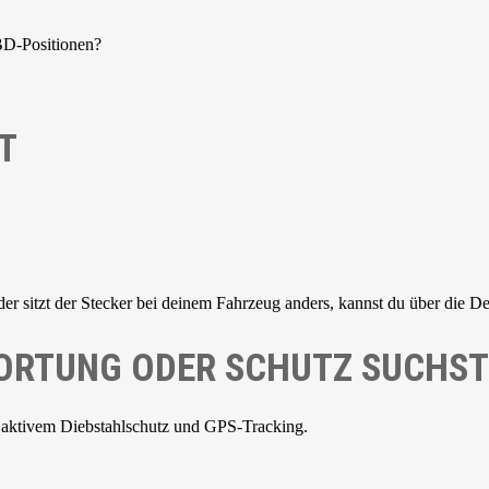
BD-Positionen?
T
der sitzt der Stecker bei deinem Fahrzeug anders, kannst du über die De
 ORTUNG ODER SCHUTZ SUCHST
 aktivem Diebstahlschutz und GPS-Tracking.