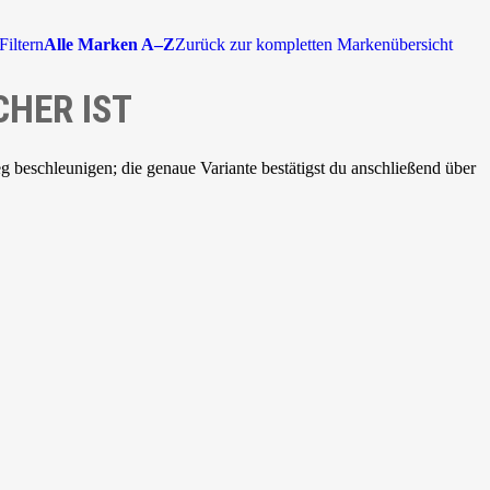
Filtern
Alle Marken A–Z
Zurück zur kompletten Markenübersicht
CHER IST
beschleunigen; die genaue Variante bestätigst du anschließend über