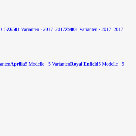
2015
Z650
1 Varianten · 2017–2017
Z900
1 Varianten · 2017–2017
ianten
Aprilia
5 Modelle · 5 Varianten
Royal Enfield
5 Modelle · 5