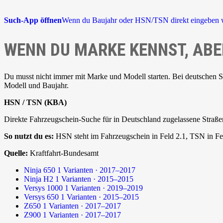
Such-App öffnen
Wenn du Baujahr oder HSN/TSN direkt eingeben w
WENN DU MARKE KENNST, ABE
Du musst nicht immer mit Marke und Modell starten. Bei deutschen 
Modell und Baujahr.
HSN / TSN (KBA)
Direkte Fahrzeugschein-Suche für in Deutschland zugelassene Straße
So nutzt du es:
HSN steht im Fahrzeugschein in Feld 2.1, TSN in Fel
Quelle:
Kraftfahrt-Bundesamt
Ninja 650
1 Varianten · 2017–2017
Ninja H2
1 Varianten · 2015–2015
Versys 1000
1 Varianten · 2019–2019
Versys 650
1 Varianten · 2015–2015
Z650
1 Varianten · 2017–2017
Z900
1 Varianten · 2017–2017