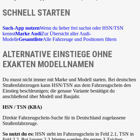
SCHNELL STARTEN
Such-App nutzen
Wenn du lieber frei suchst oder HSN/TSN
kennst
Marke Audi
Zur Übersicht aller Audi-
Modelle
Gesamtliste
Alle Fahrzeuge und Positionen filtern
ALTERNATIVE EINSTIEGE OHNE
EXAKTEN MODELLNAMEN
Du musst nicht immer mit Marke und Modell starten. Bei deutschen
Straßenfahrzeugen kann HSN/TSN aus dem Fahrzeugschein den
Einstieg beschleunigen; die genaue Variante bestätigst du
anschließend über Modell und Baujahr.
HSN / TSN (KBA)
Direkte Fahrzeugschein-Suche für in Deutschland zugelassene
Straßenfahrzeuge.
So nutzt du es:
HSN steht im Fahrzeugschein in Feld 2.1, TSN in
Feld 2.2. Bei langen 2.2-Werten werden die ersten 3 Zeichen