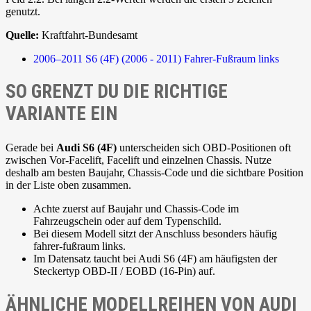
genutzt.
Quelle:
Kraftfahrt-Bundesamt
2006–2011
S6 (4F) (2006 - 2011)
Fahrer-Fußraum links
SO GRENZT DU DIE RICHTIGE
VARIANTE EIN
Gerade bei
Audi S6 (4F)
unterscheiden sich OBD-Positionen oft
zwischen Vor-Facelift, Facelift und einzelnen Chassis. Nutze
deshalb am besten Baujahr, Chassis-Code und die sichtbare Position
in der Liste oben zusammen.
Achte zuerst auf Baujahr und Chassis-Code im
Fahrzeugschein oder auf dem Typenschild.
Bei diesem Modell sitzt der Anschluss besonders häufig
fahrer-fußraum links.
Im Datensatz taucht bei Audi S6 (4F) am häufigsten der
Steckertyp OBD-II / EOBD (16-Pin) auf.
ÄHNLICHE MODELLREIHEN VON AUDI