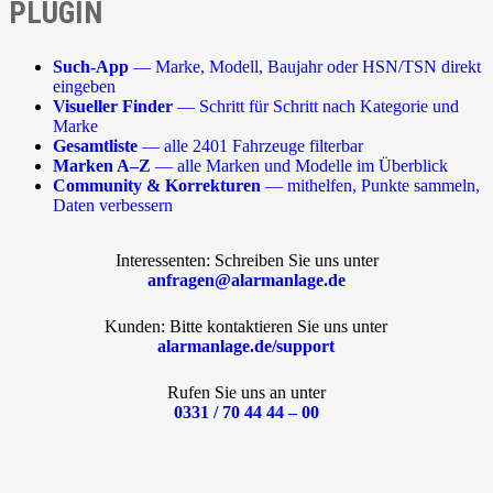
PLUGIN
Such-App
— Marke, Modell, Baujahr oder HSN/TSN direkt
eingeben
Visueller Finder
— Schritt für Schritt nach Kategorie und
Marke
Gesamtliste
— alle 2401 Fahrzeuge filterbar
Marken A–Z
— alle Marken und Modelle im Überblick
Community & Korrekturen
— mithelfen, Punkte sammeln,
Daten verbessern
Interessenten: Schreiben Sie uns unter
anfragen@alarmanlage.de
Kunden: Bitte kontaktieren Sie uns unter
alarmanlage.de/support
Rufen Sie uns an unter
0331 / 70 44 44 – 00