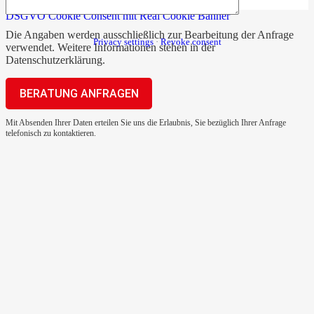
DSGVO Cookie Consent mit Real Cookie Banner
Die Angaben werden ausschließlich zur Bearbeitung der Anfrage
Privacy settings
·
Revoke consent
verwendet. Weitere Informationen stehen in der
Datenschutzerklärung
.
Mit Absenden Ihrer Daten erteilen Sie uns die Erlaubnis, Sie bezüglich Ihrer Anfrage
telefonisch zu kontaktieren.