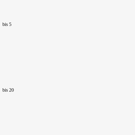
bis 5
bis 20