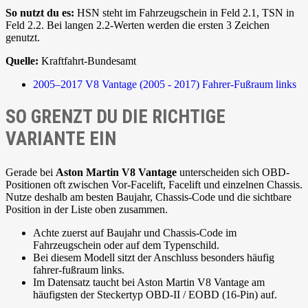
So nutzt du es:
HSN steht im Fahrzeugschein in Feld 2.1, TSN in
Feld 2.2. Bei langen 2.2-Werten werden die ersten 3 Zeichen
genutzt.
Quelle:
Kraftfahrt-Bundesamt
2005–2017
V8 Vantage (2005 - 2017)
Fahrer-Fußraum links
SO GRENZT DU DIE RICHTIGE
VARIANTE EIN
Gerade bei
Aston Martin V8 Vantage
unterscheiden sich OBD-
Positionen oft zwischen Vor-Facelift, Facelift und einzelnen Chassis.
Nutze deshalb am besten Baujahr, Chassis-Code und die sichtbare
Position in der Liste oben zusammen.
Achte zuerst auf Baujahr und Chassis-Code im
Fahrzeugschein oder auf dem Typenschild.
Bei diesem Modell sitzt der Anschluss besonders häufig
fahrer-fußraum links.
Im Datensatz taucht bei Aston Martin V8 Vantage am
häufigsten der Steckertyp OBD-II / EOBD (16-Pin) auf.