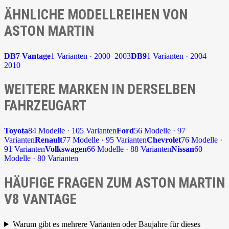
ÄHNLICHE MODELLREIHEN VON
ASTON MARTIN
DB7 Vantage
1 Varianten · 2000–2003
DB9
1 Varianten · 2004–
2010
WEITERE MARKEN IN DERSELBEN
FAHRZEUGART
Toyota
84 Modelle · 105 Varianten
Ford
56 Modelle · 97
Varianten
Renault
77 Modelle · 95 Varianten
Chevrolet
76 Modelle ·
91 Varianten
Volkswagen
66 Modelle · 88 Varianten
Nissan
60
Modelle · 80 Varianten
HÄUFIGE FRAGEN ZUM ASTON MARTIN
V8 VANTAGE
Warum gibt es mehrere Varianten oder Baujahre für dieses