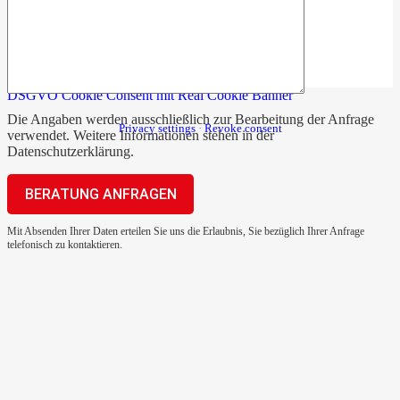
DSGVO Cookie Consent mit Real Cookie Banner
Die Angaben werden ausschließlich zur Bearbeitung der Anfrage
Privacy settings
·
Revoke consent
verwendet. Weitere Informationen stehen in der
Datenschutzerklärung
.
Mit Absenden Ihrer Daten erteilen Sie uns die Erlaubnis, Sie bezüglich Ihrer Anfrage
telefonisch zu kontaktieren.