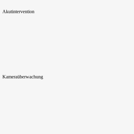
Akut
intervention
Kamera
überwachung