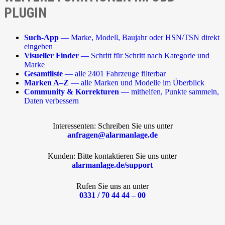
PLUGIN
Such-App
— Marke, Modell, Baujahr oder HSN/TSN direkt
eingeben
Visueller Finder
— Schritt für Schritt nach Kategorie und
Marke
Gesamtliste
— alle 2401 Fahrzeuge filterbar
Marken A–Z
— alle Marken und Modelle im Überblick
Community & Korrekturen
— mithelfen, Punkte sammeln,
Daten verbessern
Interessenten: Schreiben Sie uns unter
anfragen@alarmanlage.de
Kunden: Bitte kontaktieren Sie uns unter
alarmanlage.de/support
Rufen Sie uns an unter
0331 / 70 44 44 – 00