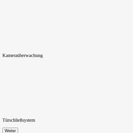
Kamera
überwachung
Türschließ
system
Weiter