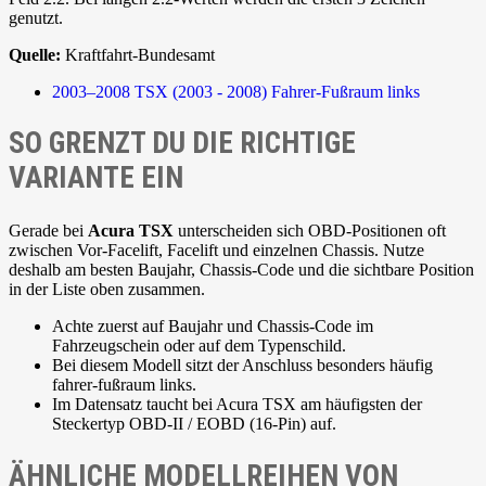
genutzt.
Quelle:
Kraftfahrt-Bundesamt
2003–2008
TSX (2003 - 2008)
Fahrer-Fußraum links
SO GRENZT DU DIE RICHTIGE
VARIANTE EIN
Gerade bei
Acura TSX
unterscheiden sich OBD-Positionen oft
zwischen Vor-Facelift, Facelift und einzelnen Chassis. Nutze
deshalb am besten Baujahr, Chassis-Code und die sichtbare Position
in der Liste oben zusammen.
Achte zuerst auf Baujahr und Chassis-Code im
Fahrzeugschein oder auf dem Typenschild.
Bei diesem Modell sitzt der Anschluss besonders häufig
fahrer-fußraum links.
Im Datensatz taucht bei Acura TSX am häufigsten der
Steckertyp OBD-II / EOBD (16-Pin) auf.
ÄHNLICHE MODELLREIHEN VON