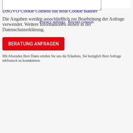
DSGVO Cookie Consent mit Real Cookie Banner
Die Angaben werden ausschließlich zur Bearbeitung der Anfrage
Privacy settings
·
Revoke consent
verwendet. Weitere Informationen stehen in der
Datenschutzerklärung
.
Mit Absenden Ihrer Daten erteilen Sie uns die Erlaubnis, Sie bezüglich Ihrer Anfrage
telefonisch zu kontaktieren.