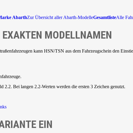
Marke Abarth
Zur Übersicht aller Abarth-Modelle
Gesamtliste
Alle Fah
NE EXAKTEN MODELLNAMEN
Straßenfahrzeugen kann HSN/TSN aus dem Fahrzeugschein den Einstieg 
nfahrzeuge.
d 2.2. Bei langen 2.2-Werten werden die ersten 3 Zeichen genutzt.
inks
ARIANTE EIN