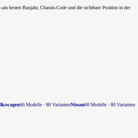
 am besten Baujahr, Chassis-Code und die sichtbare Position in der
lkswagen
66 Modelle · 88 Varianten
Nissan
60 Modelle · 80 Varianten