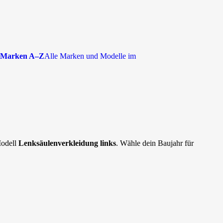
Marken A–Z
Alle Marken und Modelle im
Modell
Lenksäulenverkleidung links
. Wähle dein Baujahr für