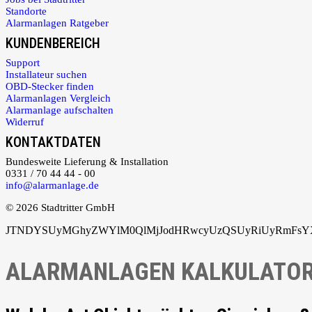
Standorte
Alarmanlagen Ratgeber
KUNDENBEREICH
Support
Installateur suchen
OBD-Stecker finden
Alarmanlagen Vergleich
Alarmanlage aufschalten
Widerruf
KONTAKTDATEN
Bundesweite Lieferung & Installation
0331 / 70 44 44 - 00
info@alarmanlage.de
© 2026 Stadtritter GmbH
JTNDYSUyMGhyZWYlM0QlMjJodHRwcyUzQSUyRiUyRmFsYXJ
ALARMANLAGEN KALKULATO