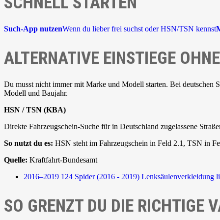
SCHNELL STARTEN
Such-App nutzen
Wenn du lieber frei suchst oder HSN/TSN kennst
ALTERNATIVE EINSTIEGE OH
Du musst nicht immer mit Marke und Modell starten. Bei deutschen 
Modell und Baujahr.
HSN / TSN (KBA)
Direkte Fahrzeugschein-Suche für in Deutschland zugelassene Straße
So nutzt du es:
HSN steht im Fahrzeugschein in Feld 2.1, TSN in Fel
Quelle:
Kraftfahrt-Bundesamt
2016–2019
124 Spider (2016 - 2019)
Lenksäulenverkleidung l
SO GRENZT DU DIE RICHTIGE V