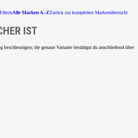
Filtern
Alle Marken A–Z
Zurück zur kompletten Markenübersicht
CHER IST
beschleunigen; die genaue Variante bestätigst du anschließend über