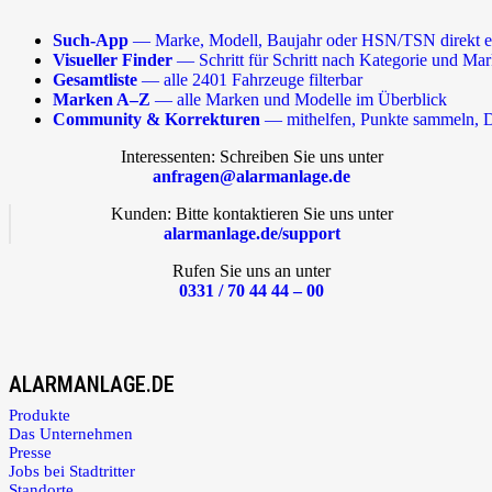
Such-App
— Marke, Modell, Baujahr oder HSN/TSN direkt e
Visueller Finder
— Schritt für Schritt nach Kategorie und Ma
Gesamtliste
— alle 2401 Fahrzeuge filterbar
Marken A–Z
— alle Marken und Modelle im Überblick
Community & Korrekturen
— mithelfen, Punkte sammeln, D
Interessenten: Schreiben Sie uns unter
anfragen@alarmanlage.de
Kunden: Bitte kontaktieren Sie uns unter
alarmanlage.de/support
Rufen Sie uns an unter
0331 / 70 44 44 – 00
ALARMANLAGE.DE
Produkte
Das Unternehmen
Presse
Jobs bei Stadtritter
Standorte