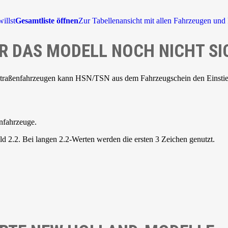
illst
Gesamtliste öffnen
Zur Tabellenansicht mit allen Fahrzeugen und 
R DAS MODELL NOCH NICHT SI
Straßenfahrzeugen kann HSN/TSN aus dem Fahrzeugschein den Einstieg 
nfahrzeuge.
d 2.2. Bei langen 2.2-Werten werden die ersten 3 Zeichen genutzt.