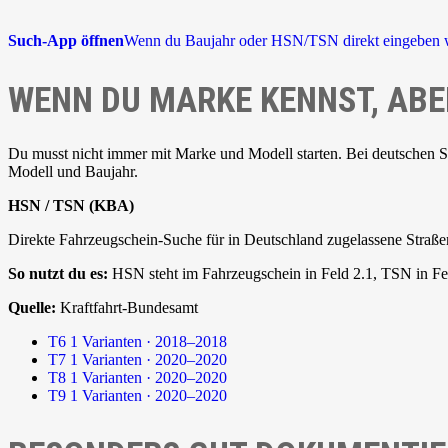
Such-App öffnen
Wenn du Baujahr oder HSN/TSN direkt eingeben w
WENN DU MARKE KENNST, ABE
Du musst nicht immer mit Marke und Modell starten. Bei deutschen 
Modell und Baujahr.
HSN / TSN (KBA)
Direkte Fahrzeugschein-Suche für in Deutschland zugelassene Straße
So nutzt du es:
HSN steht im Fahrzeugschein in Feld 2.1, TSN in Fel
Quelle:
Kraftfahrt-Bundesamt
T6
1 Varianten · 2018–2018
T7
1 Varianten · 2020–2020
T8
1 Varianten · 2020–2020
T9
1 Varianten · 2020–2020