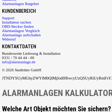
Alarmanlagen Ratgeber
KUNDENBEREICH
Support
Installateur suchen
OBD-Stecker finden
Alarmanlagen Vergleich
Alarmanlage aufschalten
Widerruf
KONTAKTDATEN
Bundesweite Lieferung & Installation
0331 / 70 44 44 - 00
info@alarmanlage.de
© 2026 Stadtritter GmbH
JTNDYSUyMGhyZWYlM0QlMjJodHRwcyUzQSUyRiUyRmFsYXJ
ALARMANLAGEN KALKULATO
Welche Art Objekt möchten Sie sichern?