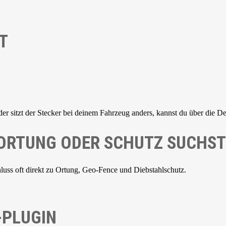
T
der sitzt der Stecker bei deinem Fahrzeug anders, kannst du über die De
 ORTUNG ODER SCHUTZ SUCHST
ss oft direkt zu Ortung, Geo-Fence und Diebstahlschutz.
-PLUGIN