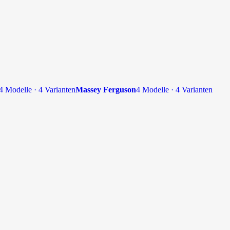
4 Modelle · 4 Varianten
Massey Ferguson
4 Modelle · 4 Varianten