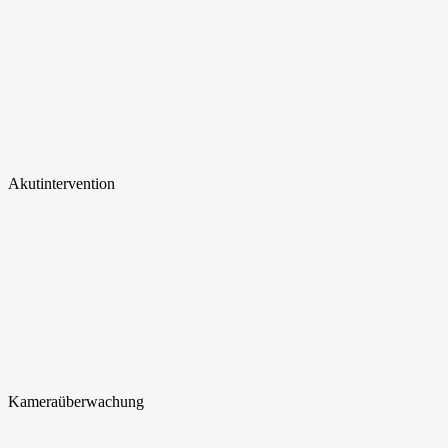
Akut
intervention
Kamera
überwachung