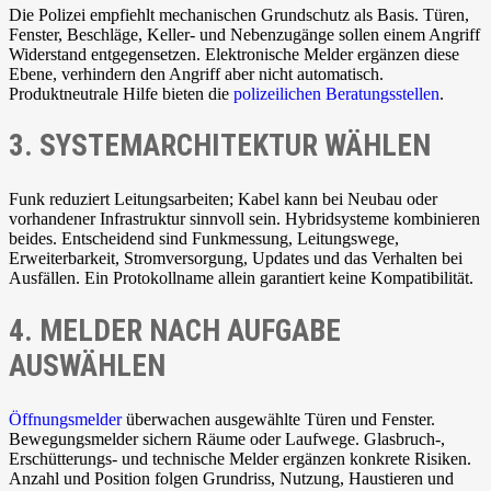
Die Polizei empfiehlt mechanischen Grundschutz als Basis. Türen,
Fenster, Beschläge, Keller- und Nebenzugänge sollen einem Angriff
Widerstand entgegensetzen. Elektronische Melder ergänzen diese
Ebene, verhindern den Angriff aber nicht automatisch.
Produktneutrale Hilfe bieten die
polizeilichen Beratungsstellen
.
3. SYSTEMARCHITEKTUR WÄHLEN
Funk reduziert Leitungsarbeiten; Kabel kann bei Neubau oder
vorhandener Infrastruktur sinnvoll sein. Hybridsysteme kombinieren
beides. Entscheidend sind Funkmessung, Leitungswege,
Erweiterbarkeit, Stromversorgung, Updates und das Verhalten bei
Ausfällen. Ein Protokollname allein garantiert keine Kompatibilität.
4. MELDER NACH AUFGABE
AUSWÄHLEN
Öffnungsmelder
überwachen ausgewählte Türen und Fenster.
Bewegungsmelder sichern Räume oder Laufwege. Glasbruch-,
Erschütterungs- und technische Melder ergänzen konkrete Risiken.
Anzahl und Position folgen Grundriss, Nutzung, Haustieren und