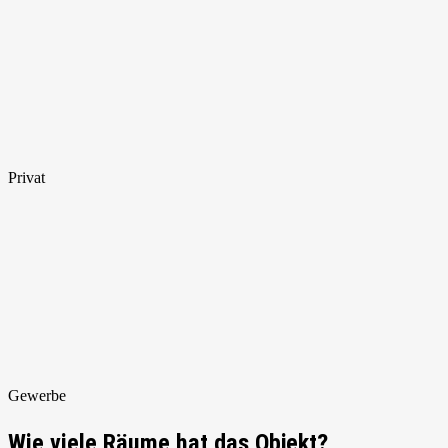
Privat
Gewerbe
Wie viele Räume hat das Objekt?