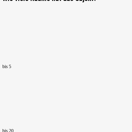
bis 5
bis 20