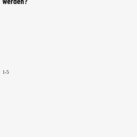
werden?
1-5