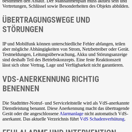
bestimmen den Ablauf. Der Maßnahmenplan muss aktuell sein und
Vertretungen, Schlüssel sowie Besonderheiten des Objekts abbilden.
ÜBERTRAGUNGSWEGE UND
STÖRUNGEN
IP und Mobilfunk können unterschiedliche Fehler abfangen, teilen
aber mögliche Abhängigkeiten von Strom, Netzbetreiber oder Gerät.
Testmeldungen, Leitungsüberwachung, Akku und Störungsanzeige
sind deshalb Teil des Betriebskonzepts. Eine feste Reaktionszeit
lässt sich ohne Vertrag, Lage und Verfügbarkeit nicht garantieren.
VDS-ANERKENNUNG RICHTIG
BENENNEN
Die Stadtritter-Notruf- und Serviceleitstelle wird als VdS-anerkannte
Dienstleistung benannt. Diese Anerkennung macht das übertragende
Gerät oder die angeschlossene
Alarmanlage
nicht automatisch VdS-
anerkannt. Das aktuelle Verzeichnis führt
VdS Schadenverhütung
.