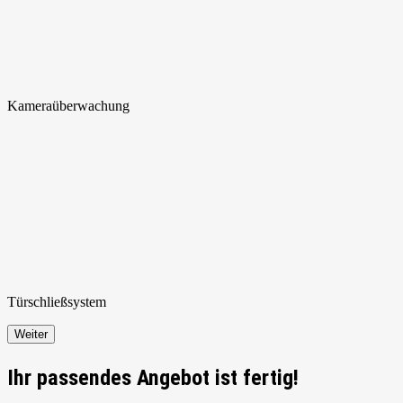
Kamera
überwachung
Türschließ
system
Weiter
Ihr passendes Angebot ist fertig!